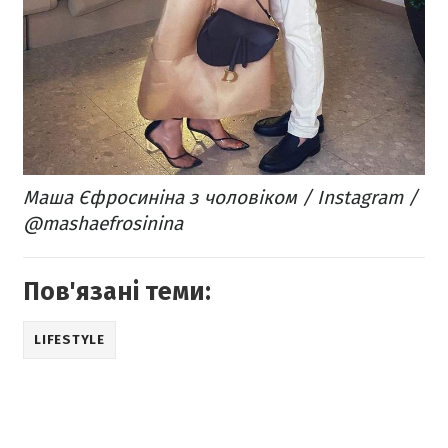
Маша Єфросиніна з чоловіком / Instagram /
@mashaefrosinina
Пов'язані теми:
LIFESTYLE