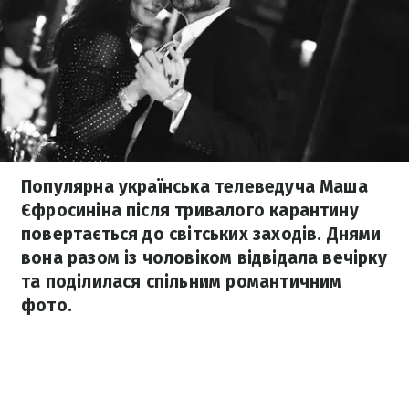
Популярна українська телеведуча Маша
Єфросиніна після тривалого карантину
повертається до світських заходів. Днями
вона разом із чоловіком відвідала вечірку
та поділилася спільним романтичним
фото.