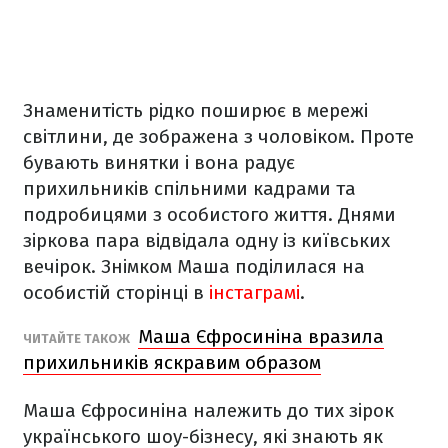
Знаменитість рідко поширює в мережі
світлини, де зображена з чоловіком. Проте
бувають винятки і вона радує
прихильників спільними кадрами та
подробицями з особистого життя. Днями
зіркова пара відвідала одну із київських
вечірок. Знімком Маша поділилася на
особистій сторінці в
інстаграмі
.
Маша Єфросиніна вразила
ЧИТАЙТЕ ТАКОЖ
прихильників яскравим образом
Маша Єфросиніна належить до тих зірок
українського шоу-бізнесу, які знають як