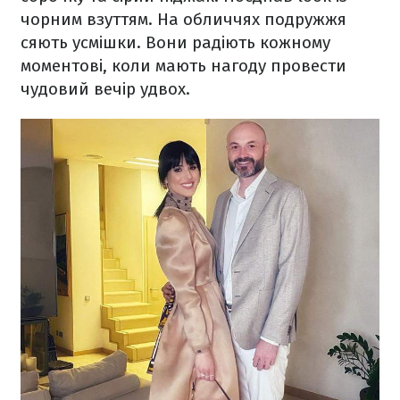
чорним взуттям. На обличчях подружжя
сяють усмішки. Вони радіють кожному
моментові, коли мають нагоду провести
чудовий вечір удвох.