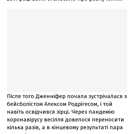
Після того Дженніфер почала зустрічалася з
бейсболістом Алексом Родрігесом, і той
навіть освідчився зірці. Через пандемію
коронавірусу весілля довелося переносити
кілька разів, а в кінцевому результаті пара