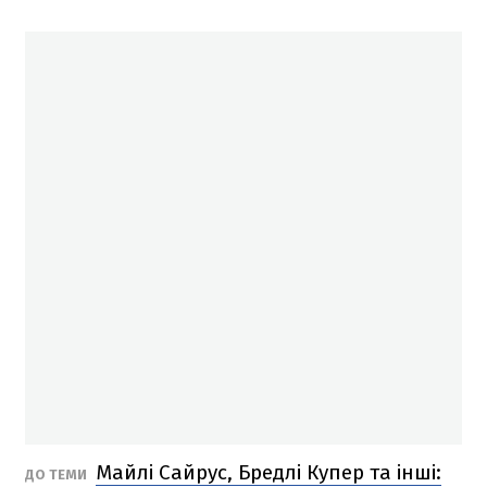
Майлі Сайрус, Бредлі Купер та інші:
ДО ТЕМИ