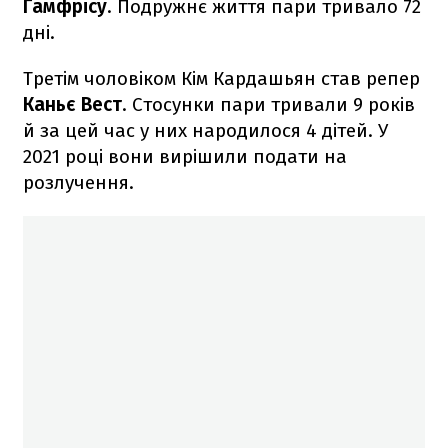
Гамфрісу
. Подружнє життя пари тривало 72
дні.
Третім чоловіком Кім Кардашьян став репер
Каньє Вест
. Стосунки пари тривали 9 років
й за цей час у них народилося 4 дітей. У
2021 році вони вирішили подати на
розлучення.