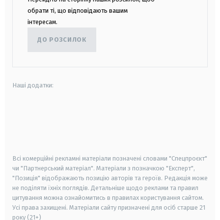
обрати ті, що відповідають вашим
інтересам.
ДО РОЗСИЛОК
Наші додатки:
android
apple
smart tv
samsung smart tv
Всі комерційні рекламні матеріали позначені словами "Спецпроєкт"
чи "Партнерський матеріал". Матеріали з позначкою "Експерт",
"Позиція" відображають позицію авторів та героїв. Редакція може
не поділяти їхніх поглядів. Детальніше щодо реклами та правил
цитування можна ознайомитись в правилах користування сайтом.
Усі права захищені.
Матеріали сайту призначені для осіб старше
21
року (21+)