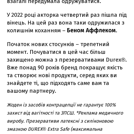
взагалі передумала одружуватися.
У 2022 році акторка четвертий раз пішла під
вінець. На цей раз вона таки одружилася з
колишнім коханням –
Беном Аффлеком
.
Початок нових стосунків – трепетний
момент. Почуватися в цей час більш
захищено можна з презервативами Durex®.
Вже понад 90 років бренд покращує якість
та створює нові продукти, серед яких ви
знайдете ті, що підходять саме вам та
вашому партнеру.
Жоден із засобів контрацепції не гарантує 100%
захист від вагітності та ЗПСШ. *Реклама медичного
виробу. Презервативи латексні з силіконовою
змазкою DUREX® Extra Safe (максимальна