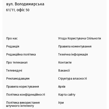
вул. Володимирська
офіс
61/11,
50
Про нас
Угода Користувача Спільноти
Редакція
Правила коментування
Редакційна політика
Технічна інформація
Про телеканал
Контакти
Телеведучі
Вакансії
Рекламодавцям
Структура власності
Правила користування
Архів
Політика конфіденційності
Карта сайту
Політика використання
Ігри
штучного інтелекту