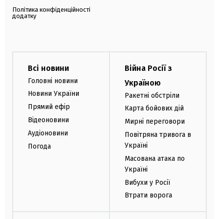
Політика конфіденційності
додатку
Всі новини
Війна Росії з
Головні новини
Україною
Новини України
Ракетні обстріли
Прямий ефір
Карта бойових дій
Відеоновини
Мирні переговори
Аудіоновини
Повітряна тривога в
Україні
Погода
Масована атака по
Україні
Вибухи у Росії
Втрати ворога