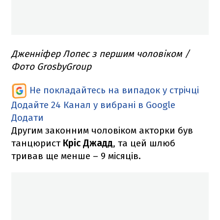
Дженніфер Лопес з першим чоловіком /
Фото GrosbyGroup
Не покладайтесь на випадок у стрічці
Додайте 24 Канал у вибрані в Google
Додати
Другим законним чоловіком акторки був
танцюрист
Кріс Джадд
, та цей шлюб
тривав ще менше – 9 місяців.