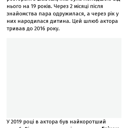
нього на 19 років. Через 2 місяці після
знайомства пара одружилася, а через рік у
них народилася дитина. Цей шлюб актора
тривав до 2016 року.
У 2019 році в актора був найкоротший