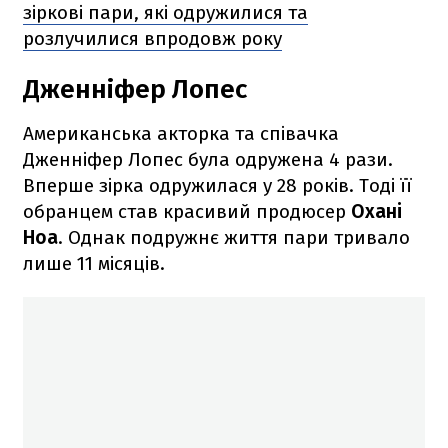
зіркові пари, які одружилися та
розлучилися впродовж року
Дженніфер Лопес
Американська акторка та співачка
Дженніфер Лопес була одружена 4 рази.
Вперше зірка одружилася у 28 років. Тоді її
обранцем став красивий продюсер
Охані
Ноа
. Однак подружнє життя пари тривало
лише 11 місяців.