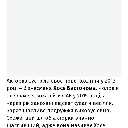
Акторка зустріла своє нове кохання у 2013
році – бізнесмена
Хосе Бастонома
. Чоловік
освідчився коханій в ОАЕ у 2015 році, а
через рік закохані відсвяткували весілля.
Зараз щасливе подружжя виховує сина.
Схоже, цей шлюб акторки значно
щасливіший, адже вона називає Хосе