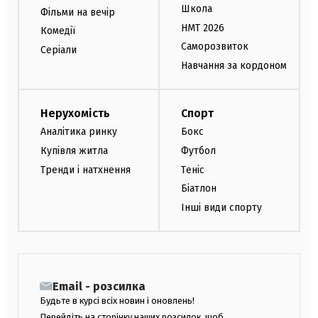
Школа
Фільми на вечір
НМТ 2026
Комедії
Саморозвиток
Серіали
Навчання за кордоном
Нерухомість
Спорт
Аналітика ринку
Бокс
Купівля житла
Футбол
Тренди і натхнення
Теніс
Біатлон
Інші види спорту
Email - розсилка
Будьте в курсі всіх новин і оновлень!
Перейдіть на сторінку наших розсилок, щоб