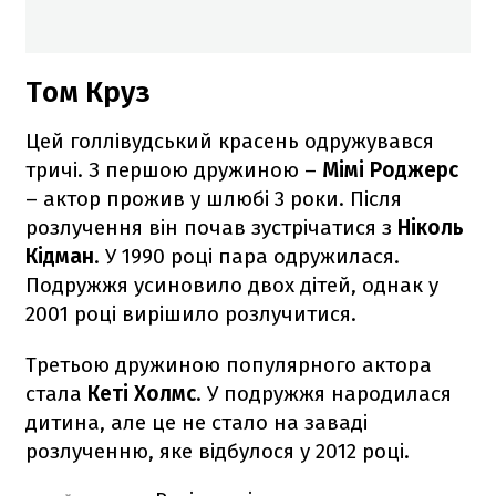
Том Круз
Цей голлівудський красень одружувався
тричі. З першою дружиною –
Мімі Роджерс
– актор прожив у шлюбі 3 роки. Після
розлучення він почав зустрічатися з
Ніколь
Кідман
. У 1990 році пара одружилася.
Подружжя усиновило двох дітей, однак у
2001 році вирішило розлучитися.
Третьою дружиною популярного актора
стала
Кеті Холмс
. У подружжя народилася
дитина, але це не стало на заваді
розлученню, яке відбулося у 2012 році.