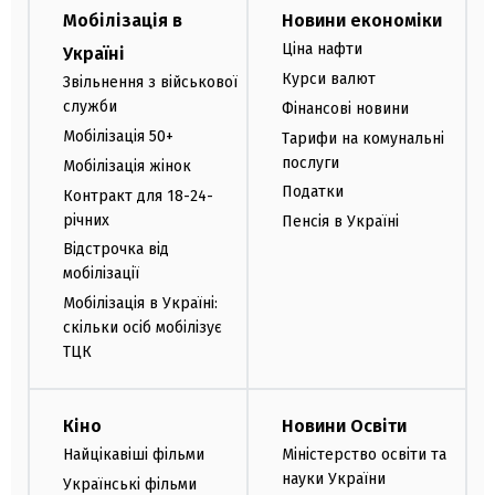
Мобілізація в
Новини економіки
Ціна нафти
Україні
Курси валют
Звільнення з військової
служби
Фінансові новини
Мобілізація 50+
Тарифи на комунальні
послуги
Мобілізація жінок
Податки
Контракт для 18-24-
річних
Пенсія в Україні
Відстрочка від
мобілізації
Мобілізація в Україні:
скільки осіб мобілізує
ТЦК
Кіно
Новини Освіти
Найцікавіші фільми
Міністерство освіти та
науки України
Українські фільми