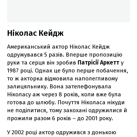
Ніколас Кейдж
Американський актор Ніколас Кейдж
одружувався 5 разів. Вперше пропозицію
руки та серця він зробив
Патрісії Аркетт
у
1987 році. Однак це було перше побачення,
то ж акторка відмовила наполегливому
залицяльнику. Вона зателефонувала
Ніколасу аж через 8 років, коли вже була
готова до шлюбу. Почуття Ніколаса нікуди
не поділитися, тому закохані одружилися й
прожили разом 6 років – до 2001 року.
У 2002 році актор одружився з донькою