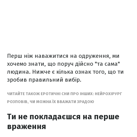
Перш ніж наважитися на одруження, ми
хочемо знати, що поруч дійсно "та сама"
людина. Нижче є кілька ознак того, що ти
зробив правильний вибір.
ЧИТАЙТЕ ТАКОЖ ЕРОТИЧНІ СНИ ПРО ІНШИХ: НЕЙРОХІРУРГ
РОЗПОВІВ, ЧИ МОЖНА ЇХ ВВАЖАТИ ЗРАДОЮ
Ти не покладаєшся на перше
враження