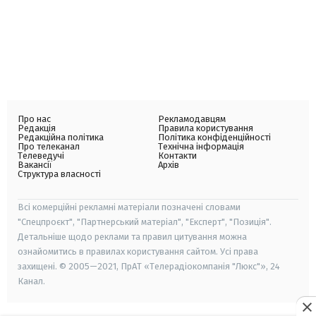
Про нас
Рекламодавцям
Редакція
Правила користування
Редакційна політика
Політика конфіденційності
Про телеканал
Технічна інформація
Телеведучі
Контакти
Вакансії
Архів
Структура власності
Всі комерційні рекламні матеріали позначені словами
"Спецпроєкт", "Партнерський матеріал", "Експерт", "Позиція".
Детальніше щодо реклами та правил цитування можна
ознайомитись в правилах користування сайтом. Усі права
захищені. © 2005—2021, ПрАТ «Телерадіокомпанія "Люкс"», 24
Канал.