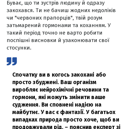
Буває, що ти зустрів людину й одразу
закохався. Ти не бачиш жодних недоліків
чи "червоних прапорців", твій розум
затьмарений гормонами та коханням. У
такий період точно не варто робити
поспішні висновки й узаконювати свої
стосунки.
Спочатку ви в когось закохані або
просто збуджені. Ваш організм
виробляє нейрохімічні речовини та
гормони, які можуть змінити ваше
судження. Ви сповнені надією на
майбутнє. У вас є фантазії. У багатьох
випадках природа просто хоче, щоб ви
продовжували рід,
– пояснив експерт зі