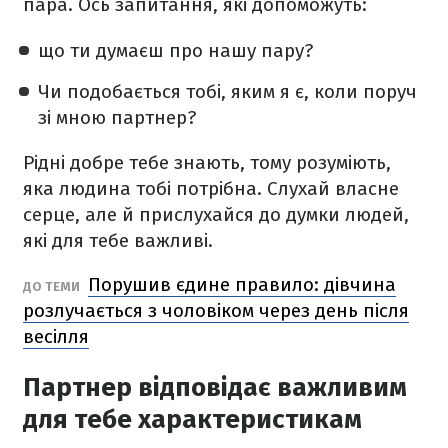
пара. Ось запитання, які допоможуть:
що ти думаєш про нашу пару?
Чи подобається тобі, яким я є, коли поруч
зі мною партнер?
Рідні добре тебе знають, тому розуміють,
яка людина тобі потрібна. Слухай власне
серце, але й прислухайся до думки людей,
які для тебе важливі.
Порушив єдине правило: дівчина
ДО ТЕМИ
розлучається з чоловіком через день після
весілля
Партнер відповідає важливим
для тебе характеристикам