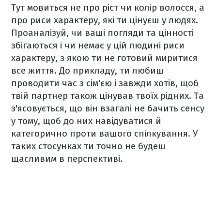
Тут мовиться не про ріст чи колір волосся, а
про риси характеру, які ти цінуєш у людях.
Проаналізуй, чи ваші погляди та цінності
збігаються і чи немає у цій людині риси
характеру, з якою ти не готовий миритися
все життя. До прикладу, ти любиш
проводити час з сім'єю і завжди хотів, щоб
твій партнер також цінував твоїх рідних. Та
з'ясовується, що він взагалі не бачить сенсу
у тому, щоб до них навідуватися й
категорично проти вашого спілкування. У
таких стосунках ти точно не будеш
щасливим в перспективі.