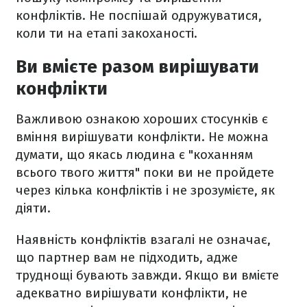
конфліктів. Не поспішай одружуватися,
коли ти на етапі закоханості.
Ви вмієте разом вирішувати
конфлікти
Важливою ознакою хороших стосунків є
вміння вирішувати конфлікти. Не можна
думати, що якась людина є "коханням
всього твого життя" поки ви не пройдете
через кілька конфліктів і не зрозумієте, як
діяти.
Наявність конфліктів взагалі не означає,
що партнер вам не підходить, адже
труднощі бувають завжди. Якщо ви вмієте
адекватно вирішувати конфлікти, не