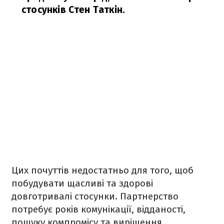
стосунків Стен Таткін.
Цих почуттів недостатньо для того, щоб
побудувати щасливі та здорові
довготривалі стосунки. Партнерство
потребує років комунікації, відданості,
пошуку компромісу та вирішення