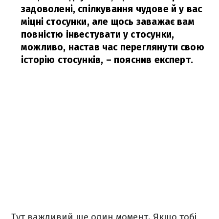
задоволені, спілкування чудове й у вас
міцні стосунки, але щось заважає вам
повністю інвестувати у стосунки,
можливо, настав час переглянути свою
історію стосунків,
– пояснив експерт.
Тут важливий ще один момент. Якщо тобі