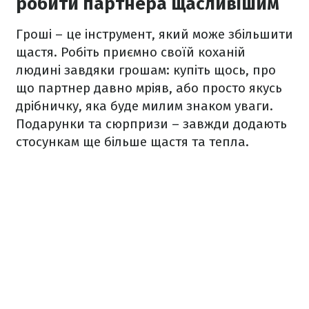
робити партнера щасливішим
Гроші – це інструмент, який може збільшити
щастя. Робіть приємно своїй коханій
людині завдяки грошам: купіть щось, про
що партнер давно мріяв, або просто якусь
дрібничку, яка буде милим знаком уваги.
Подарунки та сюрпризи – завжди додають
стосункам ще більше щастя та тепла.