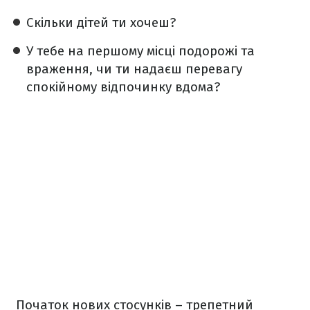
Скільки дітей ти хочеш?
У тебе на першому місці подорожі та
враження, чи ти надаєш перевагу
спокійному відпочинку вдома?
Початок нових стосунків – трепетний