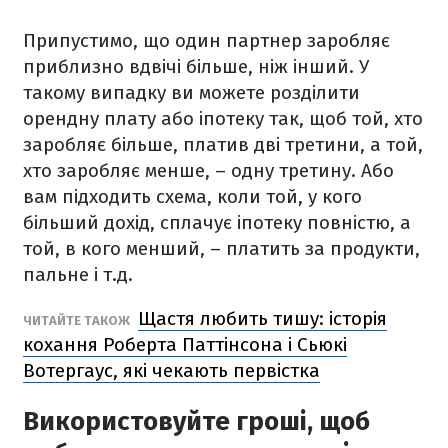
Припустимо, що один партнер заробляє
приблизно вдвічі більше, ніж інший. У
такому випадку ви можете розділити
орендну плату або іпотеку так, щоб той, хто
заробляє більше, платив дві третини, а той,
хто заробляє менше, – одну третину. Або
вам підходить схема, коли той, у кого
більший дохід, сплачує іпотеку повністю, а
той, в кого менший, – платить за продукти,
пальне і т.д.
Щастя любить тишу: історія
ЧИТАЙТЕ ТАКОЖ
кохання Роберта Паттінсона і Сьюкі
Вотергаус, які чекають первістка
Використовуйте гроші, щоб