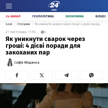
24 КАНАЛ
ГЕОПОЛІТИКА
ЕКОНОМІКА
БІЗНЕС
Love
Стосунки
Як уникнути сварок через гроші: 4 дієві поради для закоханих пар
21 листопада,
11:50
4
Як уникнути сварок через
гроші: 4 дієві поради для
закоханих пар
Софія Мінджоса