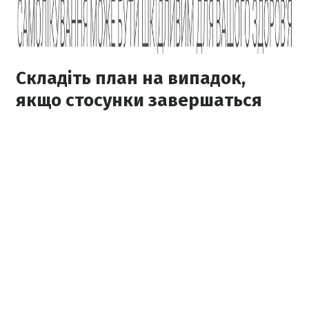
Складіть план на випадок,
якщо стосунки завершаться