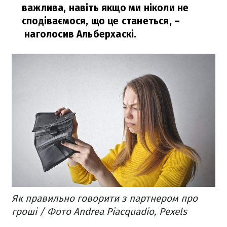
важлива, навіть якщо ми ніколи не
сподіваємося, що це станеться,
–
наголосив Альберхаскі.
Як правильно говорити з партнером про
гроші / Фото Andrea Piacquadio, Pexels