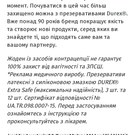
момент. Почуватися в цей час більш
захищено можна з презервативами Durex®.
Вже понад 90 років бренд покращує якість
та створює нові продукти, серед яких ви
знайдете ті, що підходять саме вам та
вашому партнеру.
Жоден із засобів контрацепції не гарантує
100% захист від вагітності та ЗПСШ.
*Реклама медичного виробу. Презервативи
латексні з силіконовою змазкою DUREX®
Extra Safe (максимальна надійність), 3 шт. та
12 шт. Сертифікат відповідності №
UA.TR.098.0007-15. Перед застосуванням
ознайомтесь з інструкцією та
проконсультуйтесь з лікарем.