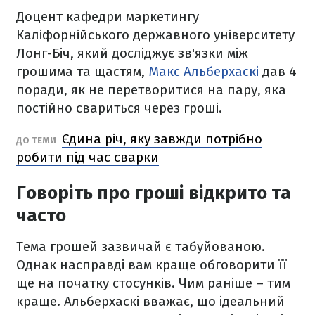
Доцент кафедри маркетингу
Каліфорнійського державного університету
Лонг-Біч, який досліджує зв'язки між
грошима та щастям,
Макс Альберхаскі
дав 4
поради, як не перетворитися на пару, яка
постійно свариться через гроші.
Єдина річ, яку завжди потрібно
ДО ТЕМИ
робити під час сварки
Говоріть про гроші відкрито та
часто
Тема грошей зазвичай є табуйованою.
Однак насправді вам краще обговорити її
ще на початку стосунків. Чим раніше – тим
краще. Альберхаскі вважає, що ідеальний