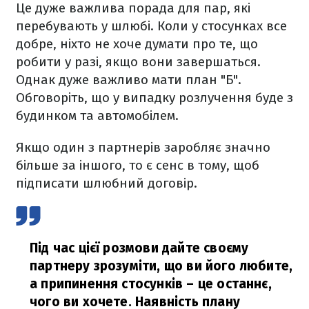
Це дуже важлива порада для пар, які
перебувають у шлюбі. Коли у стосунках все
добре, ніхто не хоче думати про те, що
робити у разі, якщо вони завершаться.
Однак дуже важливо мати план "Б".
Обговоріть, що у випадку розлучення буде з
будинком та автомобілем.
Якщо один з партнерів заробляє значно
більше за іншого, то є сенс в тому, щоб
підписати шлюбний договір.
Під час цієї розмови дайте своєму
партнеру зрозуміти, що ви його любите,
а припинення стосунків – це останнє,
чого ви хочете. Наявність плану