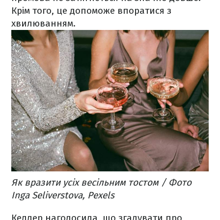
Крім того, це допоможе впоратися з
хвилюванням.
Як вразити усіх весільним тостом / Фото
Inga Seliverstova, Pexels
Келлер наголосила, що згадувати про