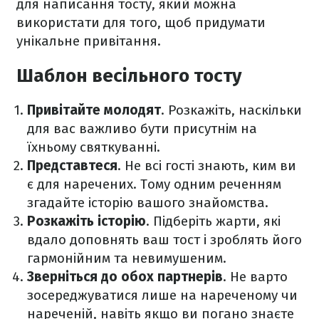
для написання тосту, який можна
використати для того, щоб придумати
унікальне привітання.
Шаблон весільного тосту
Привітайте молодят
. Розкажіть, наскільки
для вас важливо бути присутнім на
їхньому святкуванні.
Представтеся
. Не всі гості знають, ким ви
є для наречених. Тому одним реченням
згадайте історію вашого знайомства.
Розкажіть історію
. Підберіть жарти, які
вдало доповнять ваш тост і зроблять його
гармонійним та невимушеним.
Зверніться до обох партнерів
. Не варто
зосереджуватися лише на нареченому чи
нареченій, навіть якщо ви погано знаєте