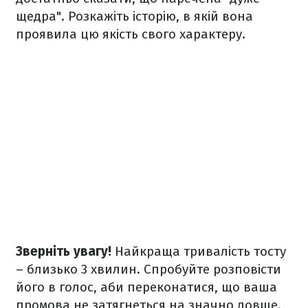
щедра". Розкажіть історію, в якій вона
проявила цю якість свого характеру.
Зверніть увагу!
Найкраща тривалість тосту
– близько 3 хвилин. Спробуйте розповісти
його в голос, аби переконатися, що ваша
промова не затягнеться на значно довше.