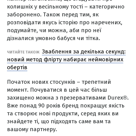
колишніх у весільному тості – категорично
заборонено. Також перед тим, як
розповідати якусь історію про наречених,
подумайте, чи можна, аби про неї
дізналися умовно бабуся чи тітка.
Зваблення за декілька секунд:
ЧИТАЙТЕ ТАКОЖ
новий метод флірту набирає неймовірних
обертів
Початок нових стосунків – трепетний
момент. Почуватися в цей час більш
захищено можна з презервативами Durex®.
Вже понад 90 років бренд покращує якість
та створює нові продукти, серед яких ви
знайдете ті, що підходять саме вам та
вашому партнеру.