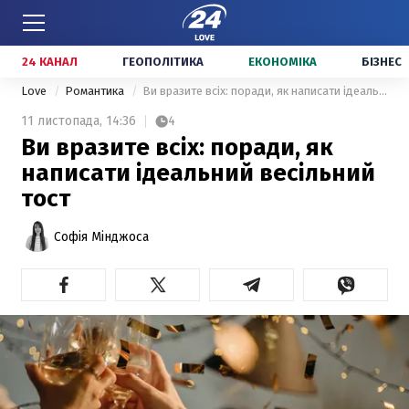
24 КАНАЛ
ГЕОПОЛІТИКА
ЕКОНОМІКА
БІЗНЕС
Love
Романтика
Ви вразите всіх: поради, як написати ідеальний весільний тост
11 листопада,
14:36
4
Ви вразите всіх: поради, як
написати ідеальний весільний
тост
Софія Мінджоса