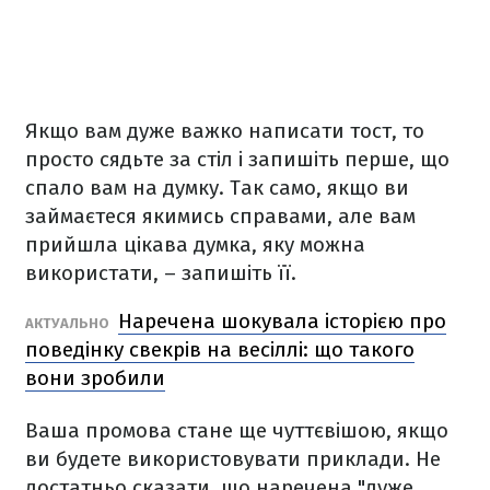
Якщо вам дуже важко написати тост, то
просто сядьте за стіл і запишіть перше, що
спало вам на думку. Так само, якщо ви
займаєтеся якимись справами, але вам
прийшла цікава думка, яку можна
використати, – запишіть її.
Наречена шокувала історією про
АКТУАЛЬНО
поведінку свекрів на весіллі: що такого
вони зробили
Ваша промова стане ще чуттєвішою, якщо
ви будете використовувати приклади. Не
достатньо сказати, що наречена "дуже