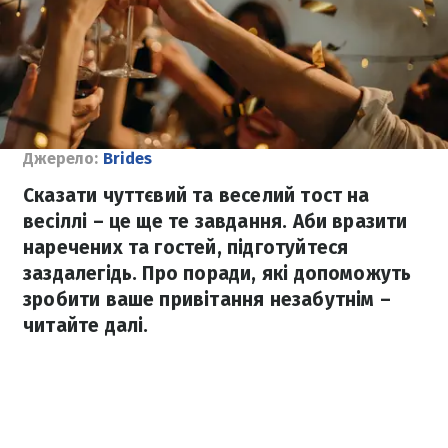
Джерело:
Brides
Сказати чуттєвий та веселий тост на
весіллі – це ще те завдання. Аби вразити
наречених та гостей, підготуйтеся
заздалегідь. Про поради, які допоможуть
зробити ваше привітання незабутнім –
читайте далі.