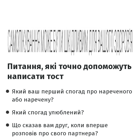
Питання, які точно допоможуть
написати тост
Який ваш перший спогад про нареченого
або наречену?
Який спогад улюблений?
Що сказав вам друг, коли вперше
розповів про свого партнера?