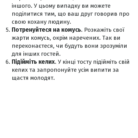
іншого. У цьому випадку ви можете
поділитися тим, що ваш друг говорив про
свою кохану людину.
Потренуйтеся на комусь
. Розкажіть свої
жарти комусь, окрім наречених. Так ви
переконаєтеся, чи будуть вони зрозуміли
для інших гостей.
Підійміть келих
. У кінці тосту підійміть свій
келих та запропонуйте усім випити за
щастя молодят.