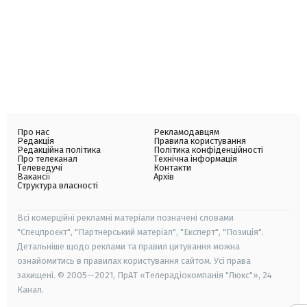
Про нас
Рекламодавцям
Редакція
Правила користування
Редакційна політика
Політика конфіденційності
Про телеканал
Технічна інформація
Телеведучі
Контакти
Вакансії
Архів
Структура власності
Всі комерційні рекламні матеріали позначені словами
"Спецпроєкт", "Партнерський матеріал", "Експерт", "Позиція".
Детальніше щодо реклами та правил цитування можна
ознайомитись в правилах користування сайтом. Усі права
захищені. © 2005—2021, ПрАТ «Телерадіокомпанія "Люкс"», 24
Канал.