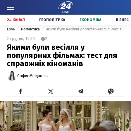
24 КАНАЛ
ГЕОПОЛІТИКА
ЕКОНОМІКА
БІЗНЕС
Love
Романтика
Якими були весілля у популярних фільмах: тест для справжніх кіноманів
2 грудня,
14:50
2
Якими були весілля у
популярних фільмах: тест для
справжніх кіноманів
Софія Мінджоса