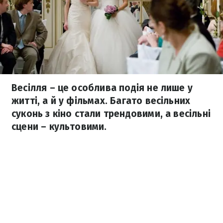
Весілля – це особлива подія не лише у
житті, а й у фільмах. Багато весільних
суконь з кіно стали трендовими, а весільні
сцени – культовими.