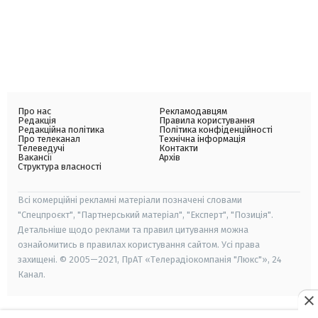
Про нас
Рекламодавцям
Редакція
Правила користування
Редакційна політика
Політика конфіденційності
Про телеканал
Технічна інформація
Телеведучі
Контакти
Вакансії
Архів
Структура власності
Всі комерційні рекламні матеріали позначені словами
"Спецпроєкт", "Партнерський матеріал", "Експерт", "Позиція".
Детальніше щодо реклами та правил цитування можна
ознайомитись в правилах користування сайтом. Усі права
захищені. © 2005—2021, ПрАТ «Телерадіокомпанія "Люкс"», 24
Канал.