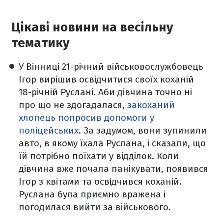
Цікаві новини на весільну
тематику
У Вінниці 21-річний військовослужбовець
Ігор вирішив освідчитися своїх коханій
18-річній Руслані. Аби дівчина точно ні
про що не здогадалася,
закоханий
хлопець попросив допомоги у
поліцейських
. За задумом, вони зупинили
авто, в якому їхала Руслана, і сказали, що
їй потрібно поїхати у відділок. Коли
дівчина вже почала панікувати, появився
Ігор з квітами та освідчився коханій.
Руслана була приємно вражена і
погодилася вийти за військового.