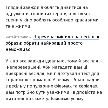
Глядачі завжди люблять дивитися на
одруження головних героїв, а весільні
сцени у кіно роблять особливо красивими
та ніжними.
Наречена змінила на весіллі 4
ЧИТАЙТЕ ТАКОЖ
образи: обрати найкращий просто
неможливо
У кіно все завжди ідеально, тому й весілля –
неперевершені. Аби нагадати вам ці
прекрасні весілля, ми підготували тест для
справжніх кіноманів. У ньому зібрані кадри
з весіль у популярних фільмах та серіалах.
Вам потрібно бути уважними і відповісти на
питання по сюжету. Бажаємо успіху.