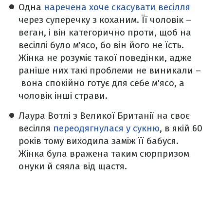
Одна
наречена хоче скасувати весілля
через суперечку з коханим. Її чоловік –
веган, і він категорично проти, щоб на
весіллі було м'ясо, бо він його не їсть.
Жінка не розуміє такої поведінки, адже
раніше них такі проблеми не виникали –
вона спокійно готує для себе м'ясо, а
чоловік інші страви.
Лаура Вотлі з Великої Британії на своє
весілля
переодягнулася у сукню
, в якій 60
років тому виходила заміж її бабуся.
Жінка була вражена таким сюрпризом
онуки й сяяла від щастя.