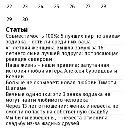
22
23
24
25
26
27
28
29
30
Статьи
Совместимость 100%: 5 лучших пар по знакам
зодиака – есть ли среди них ваша
41-летняя женщина вышла замуж за 16-
летнего сына лучшей подруги: потрясающая
реакция свекрови
Наша жизнь – наши правила: запутанная
история любви актера Алексея Суровцева и
Ксении
Больше не скрывает: новая любовь Тимоти
Шаламе
Вечные одиночки: эти 3 знака зодиака не
могут найти любимого человека
Через 13 лет отношений: жених и невеста не
смогли попасть на собственную свадьбу
Мы были взбешены, – невеста отменила
свадьбу из-за жадных друзей