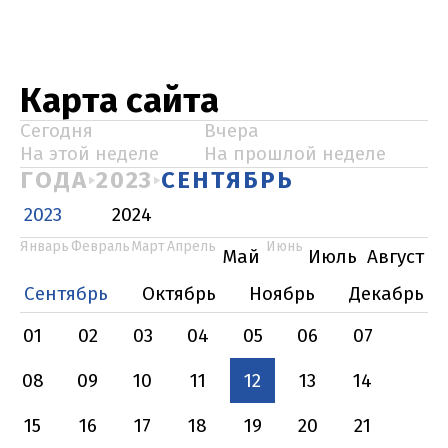
Карта сайта
Сегодня
Вчера
На этой неделе
На прошлой неделе
ГОДА
2023
СЕНТЯБРЬ
2023
2024
Январь
Февраль
Март
Апрель
Июнь
Май
Июль
Август
Сентябрь
Октябрь
Ноябрь
Декабрь
01
02
03
04
05
06
07
08
09
10
11
12
13
14
15
16
17
18
19
20
21