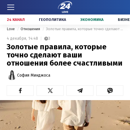
24 КАНАЛ
ГЕОПОЛИТИКА
ЭКОНОМИКА
БИЗНЕ
Love
Отношения
Золотые правила, которые точно сделают ваши отношения более счастливыми
4 декабря,
14:48
3
Золотые правила, которые
точно сделают ваши
отношения более счастливыми
София Минджоса