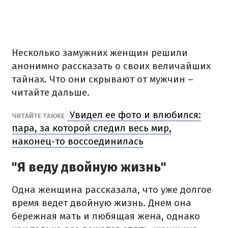
Несколько замужних женщин решили
анонимно рассказать о своих величайших
тайнах. Что они скрывают от мужчин –
читайте дальше.
Увидел ее фото и влюбился:
ЧИТАЙТЕ ТАКЖЕ
пара, за которой следил весь мир,
наконец-то воссоединилась
"Я веду двойную жизнь"
Одна женщина рассказала, что уже долгое
время ведет двойную жизнь. Днем она
бережная мать и любящая жена, однако