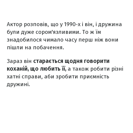
Актор розповів, що у 1990-х і він, і дружина
були дуже сором'язливими. То ж їм
знадобилося чимало часу перш ніж вони
пішли на побачення.
Зараз він
старається щодня говорити
коханій, що любить її,
а також робити різні
хатні справи, аби зробити приємність
дружині.