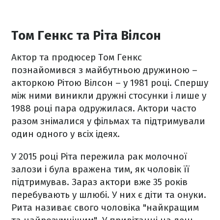
Том Генкс та Ріта Вілсон
Актор та продюсер Том Генкс
познайомився з майбутньою дружиною –
акторкою Рітою Вілсон – у 1981 році. Спершу
між ними виникли дружні стосунки і лише у
1988 році пара одружилася. Актори часто
разом знімалися у фільмах та підтримували
один одного у всіх ідеях.
У 2015 році Ріта пережила рак молочної
залози і була вражена тим, як чоловік її
підтримував. Зараз актори вже 35 років
перебувають у шлюбі. У них є діти та онуки.
Рита називає свого чоловіка "найкращим