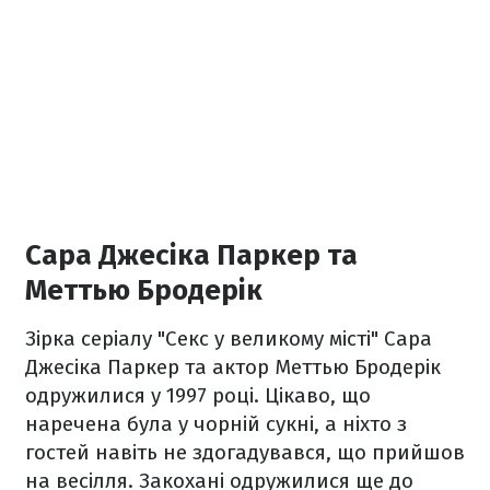
Сара Джесіка Паркер та
Меттью Бродерік
Зірка серіалу "Секс у великому місті" Сара
Джесіка Паркер та актор Меттью Бродерік
одружилися у 1997 році. Цікаво, що
наречена була у чорній сукні, а ніхто з
гостей навіть не здогадувався, що прийшов
на весілля. Закохані одружилися ще до