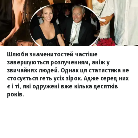
Шлюби знаменитостей частіше
завершуються розлученням, аніж у
звичайних людей. Однак ця статистика не
стосується геть усіх зірок. Адже серед них
є і ті, які одружені вже кілька десятків
років.