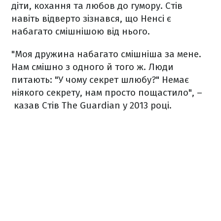
діти, кохання та любов до гумору. Стів
навіть відверто зізнався, що Ненсі є
набагато смішнішою від нього.
"Моя дружина набагато смішніша за мене.
Нам смішно з одного й того ж. Люди
питають: "У чому секрет шлюбу?" Немає
ніякого секрету, нам просто пощастило", –
казав Стів The Guardian у 2013 році.