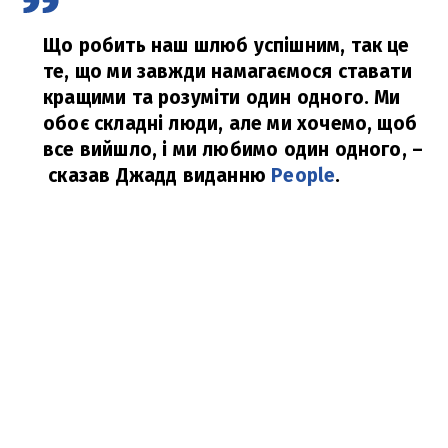
Що робить наш шлюб успішним, так це
те, що ми завжди намагаємося ставати
кращими та розуміти один одного. Ми
обоє складні люди, але ми хочемо, щоб
все вийшло, і ми любимо один одного,
–
сказав Джадд виданню
People
.