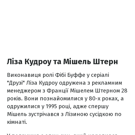
Ліза Кудроу та Мішель Штерн
Виконавиця ролі Фібі Буффе у серіалі
"Друзі" Ліза Кудроу одружена з рекламним
менеджером з Франції Мішелем Штерном 28
років. Вони познайомилися у 80-х роках, а
одружилися у 1995 році, адже спершу
Мішель зустрічався з Лізиною сусідкою по
кімнаті.