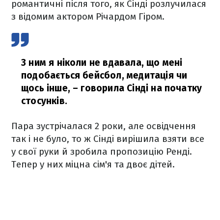
романтичні після того, як Сінді розлучилася
з відомим актором Річардом Гіром.
З ним я ніколи не вдавала, що мені
подобається бейсбол, медитація чи
щось інше,
– говорила Сінді на початку
стосунків.
Пара зустрічалася 2 роки, але освідчення
так і не було, то ж Сінді вирішила взяти все
у свої руки й зробила пропозицію Ренді.
Тепер у них міцна сім'я та двоє дітей.