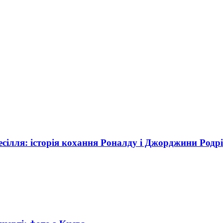
весілля: історія кохання Роналду і Джорджини Родрі