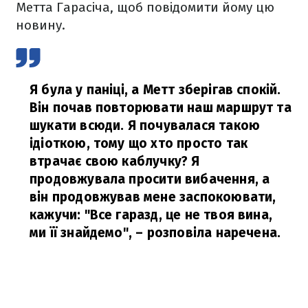
Метта Гарасіча, щоб повідомити йому цю
новину.
Я була у паніці, а Метт зберігав спокій.
Він почав повторювати наш маршрут та
шукати всюди. Я почувалася такою
ідіоткою, тому що хто просто так
втрачає свою каблучку? Я
продовжувала просити вибачення, а
він продовжував мене заспокоювати,
кажучи: "Все гаразд, це не твоя вина,
ми її знайдемо",
– розповіла наречена.