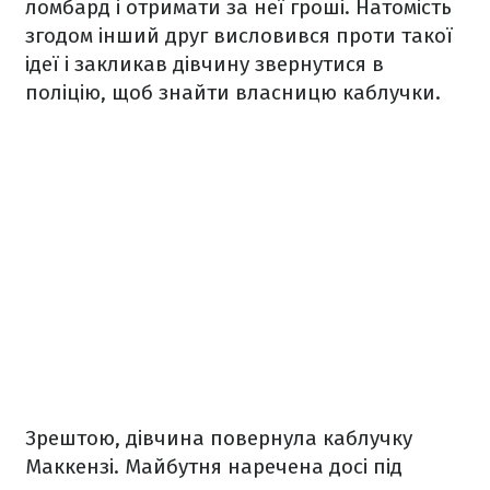
ломбард і отримати за неї гроші. Натомість
згодом інший друг висловився проти такої
ідеї і закликав дівчину звернутися в
поліцію, щоб знайти власницю каблучки.
Зрештою, дівчина повернула каблучку
Маккензі. Майбутня наречена досі під