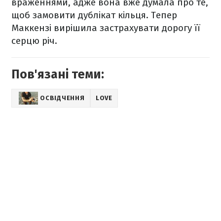
враженнями, адже вона вже думала про те,
щоб замовити дублікат кільця. Тепер
Маккензі вирішила застрахувати дорогу її
серцю річ.
Пов'язані теми:
ОСВІДЧЕННЯ
LOVE