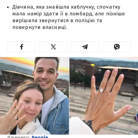
Дівчина, яка знайшла каблучку, спочатку
мала намір здати її в ломбард, але пізніше
вирішила звернутися в поліцію та
повернути власниці.
Джерело:
People