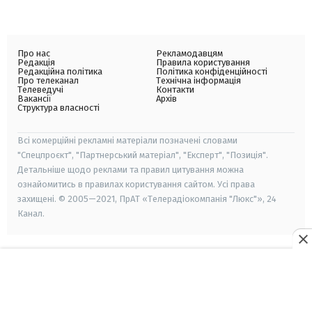
Про нас
Рекламодавцям
Редакція
Правила користування
Редакційна політика
Політика конфіденційності
Про телеканал
Технічна інформація
Телеведучі
Контакти
Вакансії
Архів
Структура власності
Всі комерційні рекламні матеріали позначені словами
"Спецпроєкт", "Партнерський матеріал", "Експерт", "Позиція".
Детальніше щодо реклами та правил цитування можна
ознайомитись в правилах користування сайтом. Усі права
захищені. © 2005—2021, ПрАТ «Телерадіокомпанія "Люкс"», 24
Канал.