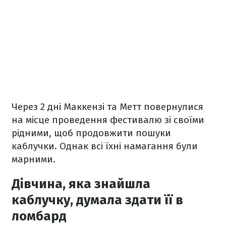
Через 2 дні Маккензі та Метт повернулися
на місце проведення фестивалю зі своїми
рідними, щоб продовжити пошуки
каблучки. Однак всі їхні намагання були
марними.
Дівчина, яка знайшла
каблучку, думала здати її в
ломбард