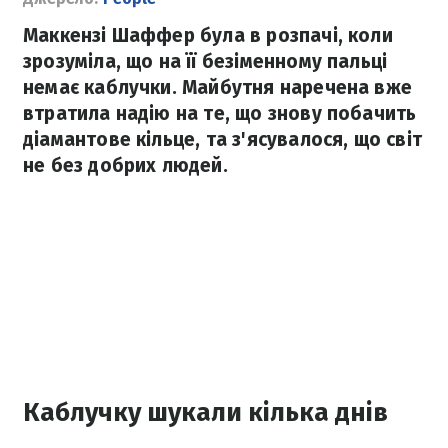
Маккензі Шаффер була в розпачі, коли
зрозуміла, що на її безіменному пальці
немає каблучки. Майбутня наречена вже
втратила надію на те, що знову побачить
діамантове кільце, та з'ясувалося, що світ
не без добрих людей.
Каблучку шукали кілька днів