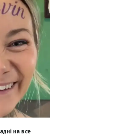
адні на все