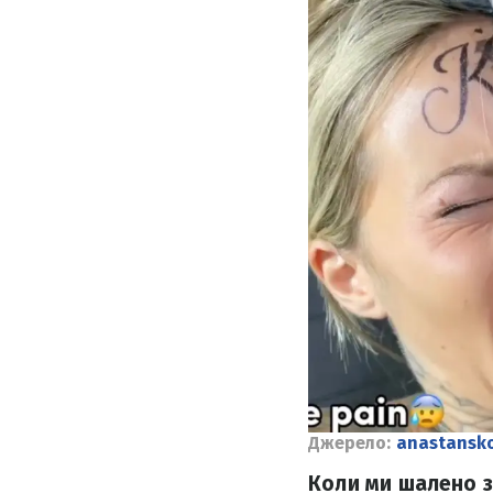
Джерело:
anastansk
Коли ми шалено за