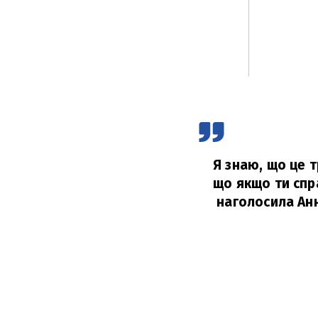
Я знаю, що це 
що якщо ти спр
наголосила Ан