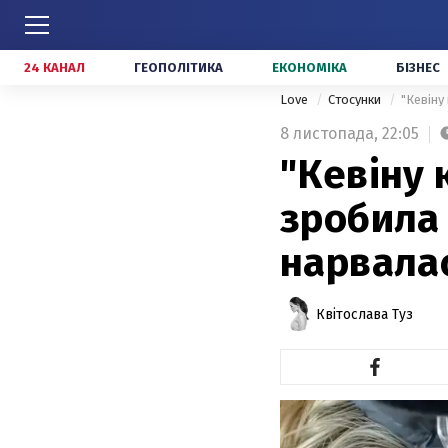
24 КАНАЛ
ГЕОПОЛІТИКА
ЕКОНОМІКА
БІЗНЕС
Love
Стосунки
"Кевіну
8 листопада,
22:05
"Кевіну 
зробила 
нарвалас
Квітослава Туз