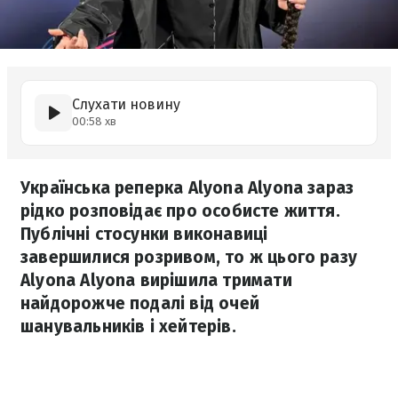
Слухати новину
00:58 хв
Українська реперка Alyona Alyona зараз
рідко розповідає про особисте життя.
Публічні стосунки виконавиці
завершилися розривом, то ж цього разу
Alyona Alyona вирішила тримати
найдорожче подалі від очей
шанувальників і хейтерів.