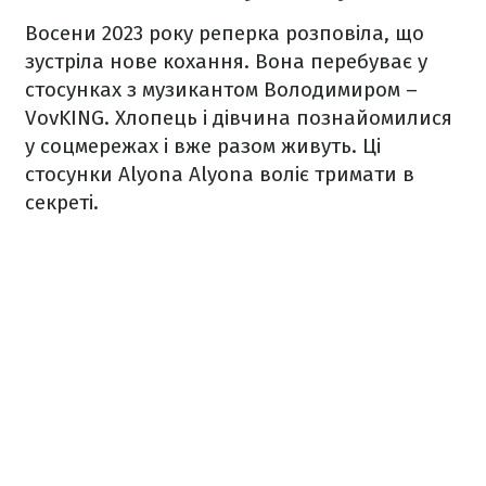
Восени 2023 року реперка розповіла, що
зустріла нове кохання. Вона перебуває у
стосунках з музикантом Володимиром –
VovKING. Хлопець і дівчина познайомилися
у соцмережах і вже разом живуть. Ці
стосунки Alyona Alyona воліє тримати в
секреті.