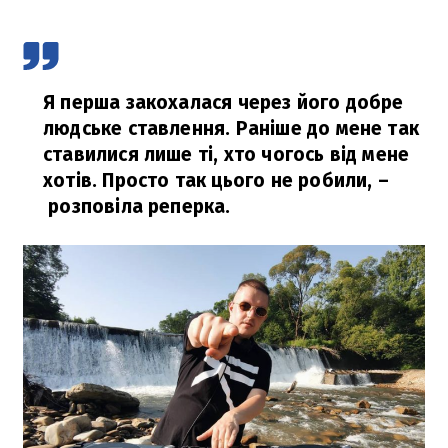
Я перша закохалася через його добре
людське ставлення. Раніше до мене так
ставилися лише ті, хто чогось від мене
хотів. Просто так цього не робили,
–
розповіла реперка.