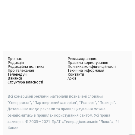
Про нас
Рекламодавцям
Редакція
Правила користування
Редакційна політика
Політика конфіденційності
Про телеканал
Технічна інформація
Телеведучі
Контакти
Вакансії
Архів
Структура власності
Всі комерційні рекламні матеріали позначені словами
"Спецпроєкт", "Партнерський матеріал", "Експерт", "Позиція".
Детальніше щодо реклами та правил цитування можна
ознайомитись в правилах користування сайтом. Усі права
захищені. © 2005—2021, ПрАТ «Телерадіокомпанія "Люкс"», 24
Канал.