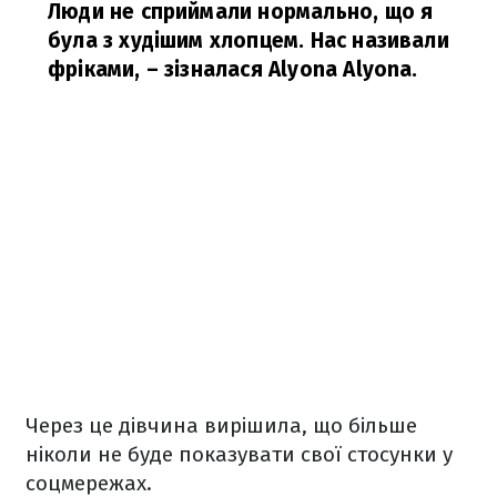
Люди не сприймали нормально, що я
була з худішим хлопцем. Нас називали
фріками,
– зізналася Alyona Alyona.
Через це дівчина вирішила, що більше
ніколи не буде показувати свої стосунки у
соцмережах.