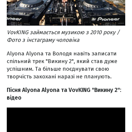
VovKING займається музикою з 2010 року /
Фото з інстаграму чоловіка
Alyona Alyona та Володя навіть записати
спільний трек "Викину 2", який став дуже
успішним. Та більше поєднувати свою
творчість закохані наразі не планують.
Пісня Alyona Alyona та VovKING "Викину 2":
відео