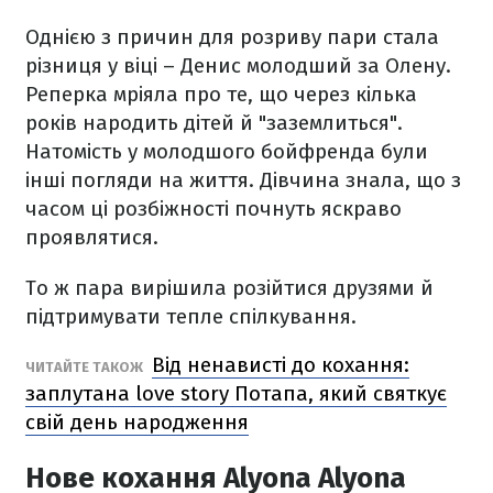
Однією з причин для розриву пари стала
різниця у віці – Денис молодший за Олену.
Реперка мріяла про те, що через кілька
років народить дітей й "заземлиться".
Натомість у молодшого бойфренда були
інші погляди на життя. Дівчина знала, що з
часом ці розбіжності почнуть яскраво
проявлятися.
То ж пара вирішила розійтися друзями й
підтримувати тепле спілкування.
Від ненависті до кохання:
ЧИТАЙТЕ ТАКОЖ
заплутана love story Потапа, який святкує
свій день народження
Нове кохання Alyona Alyona