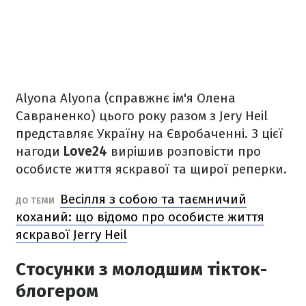
Alyona Alyona (справжнє ім'я Олена
Савраненко) цього року разом з Jery Heil
представляє Україну на Євробаченні. З цієї
нагоди
Love24
вирішив розповісти про
особисте життя яскравої та щирої реперки.
Весілля з собою та таємничий
ДО ТЕМИ
коханий: що відомо про особисте життя
яскравої Jerry Heil
Стосунки з молодшим тікток-
блогером