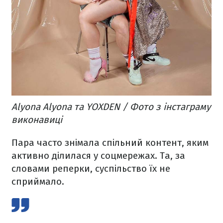
Alyona Alyona та YOXDEN / Фото з інстаграму
виконавиці
Пара часто знімала спільний контент, яким
активно ділилася у соцмережах. Та, за
словами реперки, суспільство їх не
сприймало.