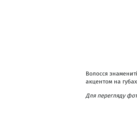
Волосся знамениті
акцентом на губа
Для перегляду фот