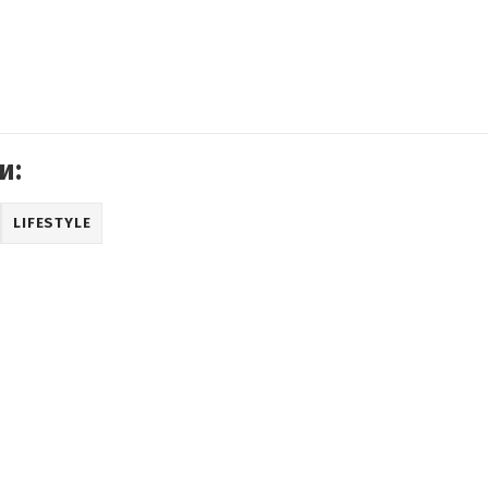
и:
LIFESTYLE