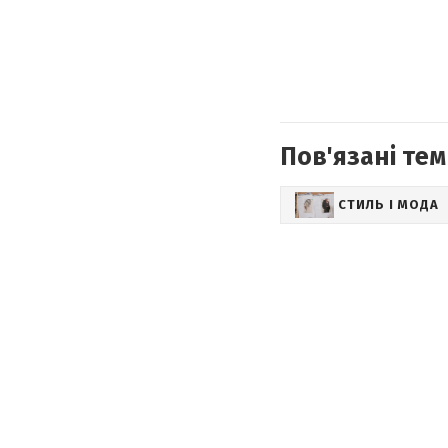
Пов'язані тем
СТИЛЬ І МОДА