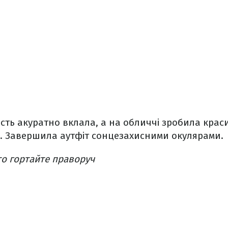
сть акуратно вклала, а на обличчі зробила крас
х. Завершила аутфіт сонцезахисними окулярами.
о гортайте праворуч