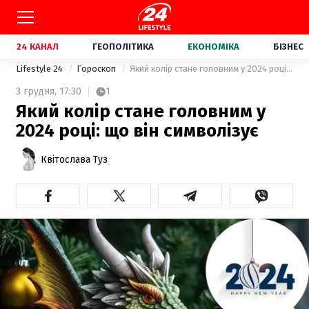
24 КАНАЛ
ГЕОПОЛІТИКА
ЕКОНОМІКА
БІЗНЕС
Lifestyle 24
Гороскоп
Який колір стане головним у 2024 році: що він символізує
3 грудня,
17:30
1
Який колір стане головним у
2024 році: що він символізує
Квітослава Туз