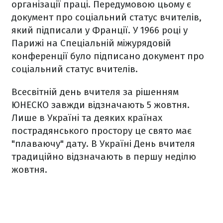
організації праці. Передумовою цьому є
документ про соціальний статус вчителів,
який підписали у Франції. У 1966 році у
Парижі на Спеціальній міжурядовій
конференції було підписано документ про
соціальний статус вчителів.
Всесвітній день вчителя за рішенням
ЮНЕСКО завжди відзначають 5 жовтня.
Лише в Україні та деяких країнах
пострадянського простору це свято має
"плаваючу" дату. В Україні День вчителя
традиційно відзначають в першу неділю
жовтня.