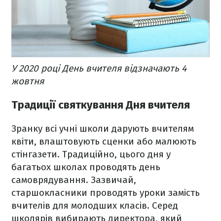
У 2020 році День вчителя відзначають 4
жовтня
Традиції святкування Дня вчителя
Зранку всі учні школи дарують вчителям
квіти, влаштовують сценки або малюють
стінгазети. Традиційно, цього дня у
багатьох школах проводять день
самоврядування. Зазвичай,
старшокласники проводять уроки замість
вчителів для молодших класів. Серед
школярів вибирають директора, який