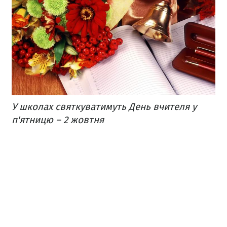
У школах святкуватимуть День вчителя у
п'ятницю – 2 жовтня