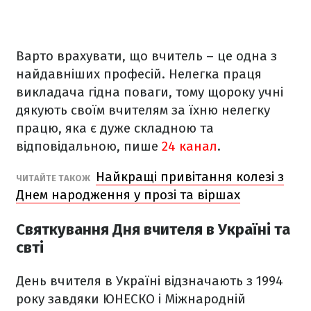
Варто врахувати, що вчитель – це одна з
найдавніших професій. Нелегка праця
викладача гідна поваги, тому щороку учні
дякують своїм вчителям за їхню нелегку
працю, яка є дуже складною та
відповідальною, пише
24 канал
.
Найкращі привітання колезі з
ЧИТАЙТЕ ТАКОЖ
Днем народження у прозі та віршах
Святкування Дня вчителя в Україні та
свті
День вчителя в Україні відзначають з 1994
року завдяки ЮНЕСКО і Міжнародній