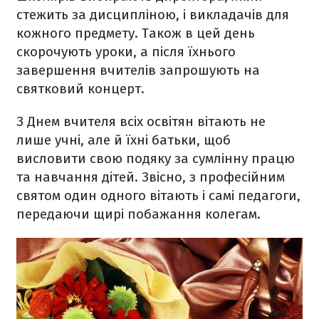
стежить за дисципліною, і викладачів для
кожного предмету. Також в цей день
скорочують уроки, а після їхнього
завершення вчителів запрошують на
святковий концерт.
З Днем вчителя всіх освітян вітають не
лише учні, але й їхні батьки, щоб
висловити свою подяку за сумлінну працю
та навчання дітей. Звісно, з професійним
святом один одного вітають і самі педагоги,
передаючи щирі побажання колегам.