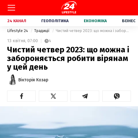
24 КАНАЛ
ГЕОПОЛІТИКА
ЕКОНОМІКА
БІЗНЕС
Lifestyle 24
Традиції
Чистий четвер 2023: що можна і забороняється робити вірянам у цей день
13 квітня,
07:00
4
Чистий четвер 2023: що можна і
забороняється робити вірянам
у цей день
Вікторія Козар