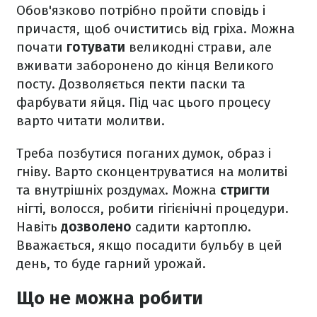
Обов'язково потрібно пройти сповідь і
причастя, щоб очиститись від гріха.
Можна
почати
готувати
великодні страви, але
вживати заборонено до кінця Великого
посту. Дозволяється пекти паски та
фарбувати яйця. Під час цього процесу
варто читати молитви.
Треба позбутися поганих думок, образ і
гніву. Варто сконцентруватися на молитві
та внутрішніх роздумах.
Можна
стригти
нігті, волосся, робити гігієнічні процедури.
Навіть
дозволено
садити картоплю.
Вважається, якщо посадити бульбу в цей
день, то буде гарний урожай.
Що не можна робити