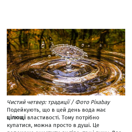
Чистий четвер: традиції / Фото Pixabay
Подейкують, що в цей день вода має
цілющі
властивості. Тому потрібно
купатися, можна просто в душі. Це