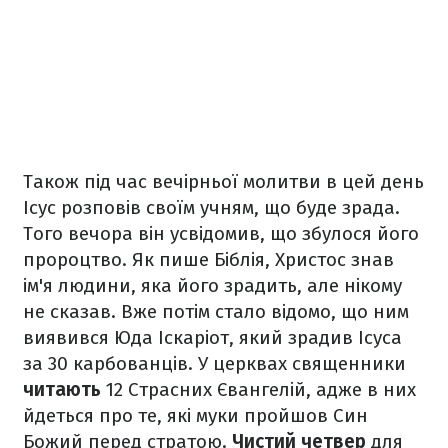
Також під час вечірньої молитви в цей день
Ісус розповів своїм учням, що буде зрада.
Того вечора він усвідомив, що збулося його
пророцтво. Як пише Біблія, Христос знав
ім'я людини, яка його зрадить, але нікому
не сказав. Вже потім стало відомо, що ним
виявився Юда Іскаріот, який зрадив Ісуса
за 30 карбованців.
У церквах священники
читають
12 Страсних Євангелій, адже в них
йдеться про те, які муки пройшов Син
Божий перед стратою.
Чистий четвер
для