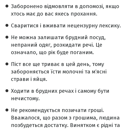
Заборонено відмовляти в допомозі, якщо
хтось має до вас якесь прохання.
Сваритися і вживати нецензурну лексику.
Не можна залишати брудний посуд,
непраний одяг, розкидати речі. Це
означало, що рік буде поганим.
Піст все ще триває в цей день, тому
забороняється їсти молочні та м‘ясні
страви і яйця.
Ходити в брудних речах і самому бути
нечистому.
Не рекомендується позичати гроші.
Вважалося, що разом з грошима, людина
позбудеться достатку. Винятком є рідні та