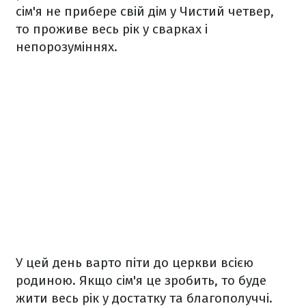
сім'я не прибере свій дім у Чистий четвер,
то проживе весь рік у сварках і
непорозуміннях.
У цей день варто піти до церкви всією
родиною. Якщо сім'я це зробить, то буде
жити весь рік у достатку та благополуччі.