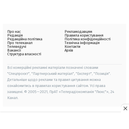
Про нас
Рекламодавцям
Редакція
Правила користування
Редакційна політика
Політика конфіденційності
Про телеканал
Технічна інформація
Телеведучі
Контакти
Вакансії
Архів
Структура власності
Всі комерційні рекламні матеріали позначені словами
"Спецпроєкт", "Партнерський матеріал", "Експерт", "Позиція".
Детальніше щодо реклами та правил цитування можна
ознайомитись в правилах користування сайтом. Усі права
захищені. © 2005—2021, ПрАТ «Телерадіокомпанія "Люкс"», 24
Канал.