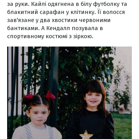
за руки. Кайлі одягнена в білу футболку та
блакитний сарафан у клітинку. Її волосся
зав'язане у два хвостики червоними
бантиками. А Кендалл позувала в
спортивному костюмі з зіркою.