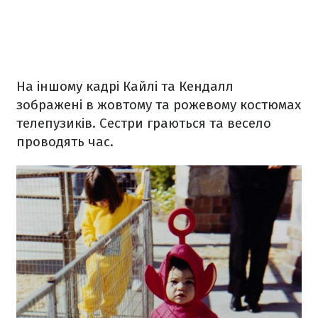
На іншому кадрі Кайлі та Кендалл
зображені в жовтому та рожевому костюмах
телепузиків. Сестри граються та весело
проводять час.