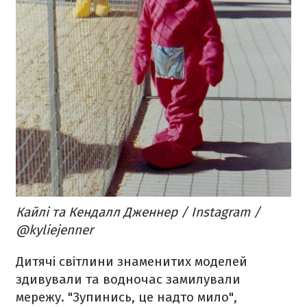
Кайлі та Кендалл Дженнер / Instagram /
@kyliejenner
Дитячі світлини знаменитих моделей
здивували та водночас замилували
мережу. "Зупинись, це надто мило",