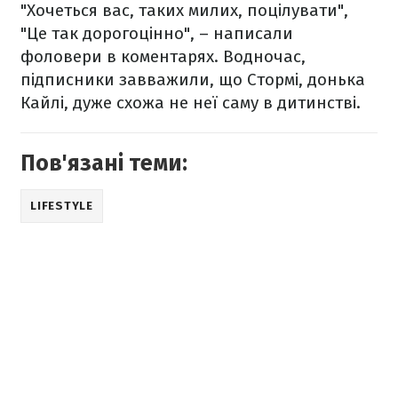
"Хочеться вас, таких милих, поцілувати",
"Це так дорогоцінно", – написали
фоловери в коментарях. Водночас,
підписники завважили, що Стормі, донька
Кайлі, дуже схожа не неї саму в дитинстві.
Пов'язані теми:
LIFESTYLE