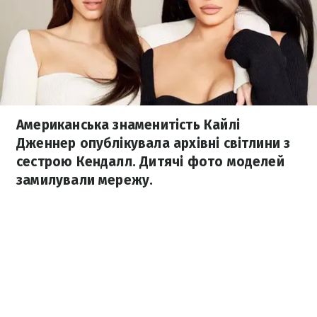
Американська знаменитість Кайлі
Дженнер опублікувала архівні світлини з
сестрою Кендалл. Дитячі фото моделей
замилували мережу.