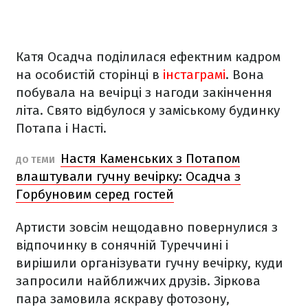
Катя Осадча поділилася ефектним кадром
на особистій сторінці в
інстаграмі
. Вона
побувала на вечірці з нагоди закінчення
літа. Свято відбулося у заміському будинку
Потапа і Насті.
Настя Каменських з Потапом
ДО ТЕМИ
влаштували гучну вечірку: Осадча з
Горбуновим серед гостей
Артисти зовсім нещодавно повернулися з
відпочинку в сонячній Туреччині і
вирішили організувати гучну вечірку, куди
запросили найближчих друзів. Зіркова
пара замовила яскраву фотозону,