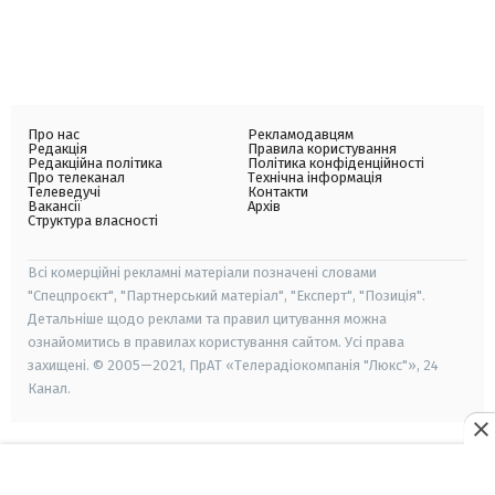
Про нас
Рекламодавцям
Редакція
Правила користування
Редакційна політика
Політика конфіденційності
Про телеканал
Технічна інформація
Телеведучі
Контакти
Вакансії
Архів
Структура власності
Всі комерційні рекламні матеріали позначені словами
"Спецпроєкт", "Партнерський матеріал", "Експерт", "Позиція".
Детальніше щодо реклами та правил цитування можна
ознайомитись в правилах користування сайтом. Усі права
захищені. © 2005—2021, ПрАТ «Телерадіокомпанія "Люкс"», 24
Канал.