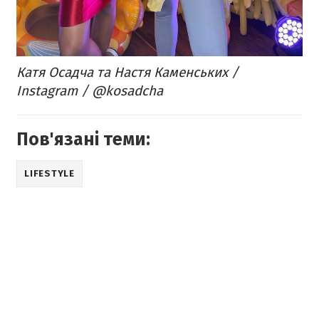
Катя Осадча та Настя Каменських /
Instagram / @kosadcha
Пов'язані теми:
LIFESTYLE