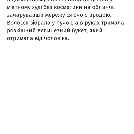
м'ятному худі без косметики на обличчі,
зачарувавши мережу сяючою вродою.
Волосся зібрала у пучок, а в руках тримала
розкішний величезний букет, який
отримала від чоловіка.