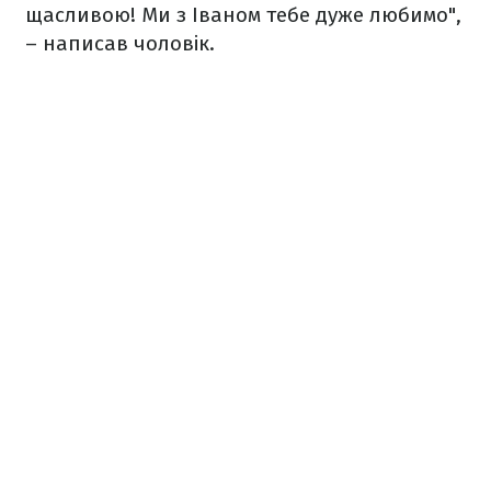
щасливою! Ми з Іваном тебе дуже любимо",
– написав чоловік.