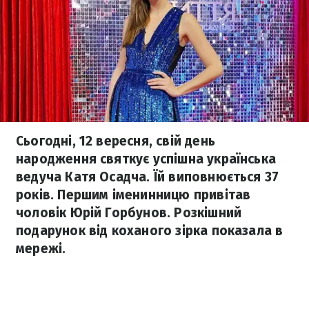
Сьогодні, 12 вересня, свій день
народження святкує успішна українська
ведуча Катя Осадча. Їй виповнюється 37
років. Першим іменинницю привітав
чоловік Юрій Горбунов. Розкішний
подарунок від коханого зірка показала в
мережі.