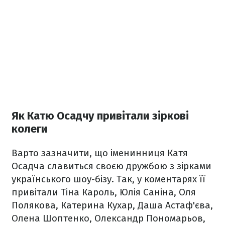
Як Катю Осадчу привітали зіркові
колеги
Варто зазначити, що іменинниця Катя
Осадча славиться своєю дружбою з зірками
українського шоу-бізу. Так, у коментарях її
привітали Тіна Кароль, Юлія Саніна, Оля
Полякова, Катерина Кухар, Даша Астаф'єва,
Олена Шоптенко, Олександр Пономарьов,