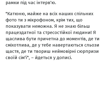
рамки під час інтерв'ю.
"Катюню, майже на всіх наших спільних
фото ти з мікрофоном, крім тих, що
показувати неможна. Я не знаю більш
працездатної та стресостійкої людини! Я
щаслива бути причетна до моментів, де ти
сміхотлива, де у тебе навертаються сльози
щастя, де ти твориш неймовірні сюрпризи
своїй сім'ї", – йдеться у дописі.