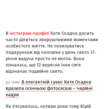
В
інстаграм-профілі
Катя Осадча досить
часто ділиться зворушливими моментами
особистого життя. Не похизуватись
подарунком від чоловіка у день свого 37-
річчя ведуча просто не могла. Вона
зізналась, що 12 вересня їхня сім'я
відзначає подвійне свято.
В елегантній сукні: Катя Осадча
ДО ТЕМИ
вразила осінньою фотосесією – чарівні
кадри
Як з'ясувалось, чотири роки тому Юрій