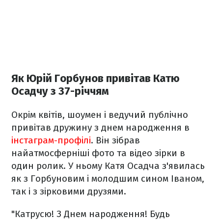
Як Юрій Горбунов привітав Катю
Осадчу з 37-річчям
Окрім квітів, шоумен і ведучий публічно
привітав дружину з днем народження в
інстаграм-профілі
. Він зібрав
найатмосферніші фото та відео зірки в
один ролик. У ньому Катя Осадча з'явилась
як з Горбуновим і молодшим сином Іваном,
так і з зірковими друзями.
"Катрусю! З Днем народження! Будь