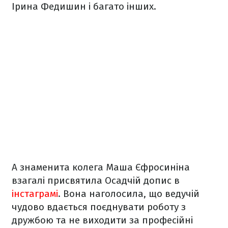
Ірина Федишин і багато інших.
А знаменита колега Маша Єфросиніна
взагалі присвятила Осадчій допис в
інстаграмі
. Вона наголосила, що ведучій
чудово вдається поєднувати роботу з
дружбою та не виходити за професійні