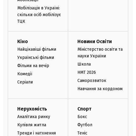
Мобілізація в Україні:
скільки осіб мобілізує
ТЦК
Кіно
Новини Освіти
Найцікавіші фільми
Міністерство освіти та
науки України
Українські фільми
Школа
Фільми на вечір
НМТ 2026
Комедії
Саморозвиток
Серіали
Навчання за кордоном
Нерухомість
Спорт
Аналітика ринку
Бокс
Купівля житла
Футбол
Тренди і натхнення
Теніс