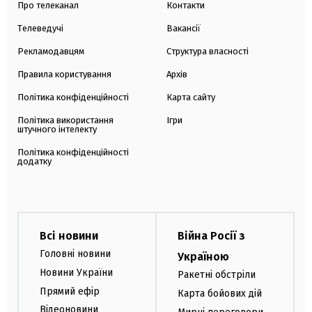
Про телеканал
Контакти
Телеведучі
Вакансії
Рекламодавцям
Структура власності
Правила користування
Архів
Політика конфіденційності
Карта сайту
Політика використання
Ігри
штучного інтелекту
Політика конфіденційності
додатку
Всі новини
Війна Росії з
Головні новини
Україною
Новини України
Ракетні обстріли
Прямий ефір
Карта бойових дій
Відеоновини