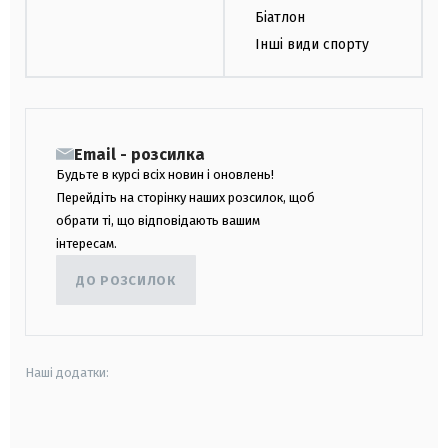
Біатлон
Інші види спорту
Email - розсилка
Будьте в курсі всіх новин і оновлень!
Перейдіть на сторінку наших розсилок, щоб
обрати ті, що відповідають вашим
інтересам.
ДО РОЗСИЛОК
Наші додатки:
android
apple