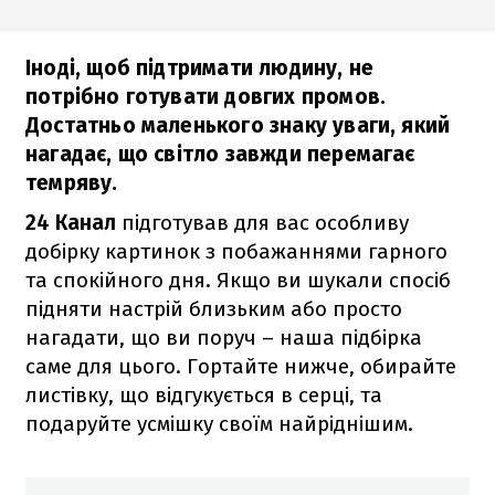
Іноді, щоб підтримати людину, не
потрібно готувати довгих промов.
Достатньо маленького знаку уваги, який
нагадає, що світло завжди перемагає
темряву.
24 Канал
підготував для вас особливу
добірку картинок з побажаннями гарного
та спокійного дня. Якщо ви шукали спосіб
підняти настрій близьким або просто
нагадати, що ви поруч – наша підбірка
саме для цього. Гортайте нижче, обирайте
листівку, що відгукується в серці, та
подаруйте усмішку своїм найріднішим.