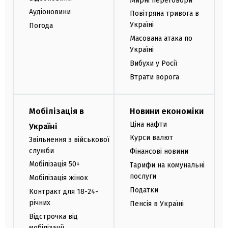
Мирні переговори
Аудіоновини
Повітряна тривога в
Україні
Погода
Масована атака по
Україні
Вибухи у Росії
Втрати ворога
Мобілізація в
Новини економіки
Ціна нафти
Україні
Курси валют
Звільнення з військової
служби
Фінансові новини
Мобілізація 50+
Тарифи на комунальні
послуги
Мобілізація жінок
Податки
Контракт для 18-24-
річних
Пенсія в Україні
Відстрочка від
мобілізації