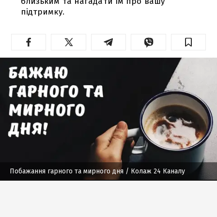
близьким та нагадати їм про вашу
підтримку.
Побажання гарного та мирного дня
/ Колаж 24 Каналу