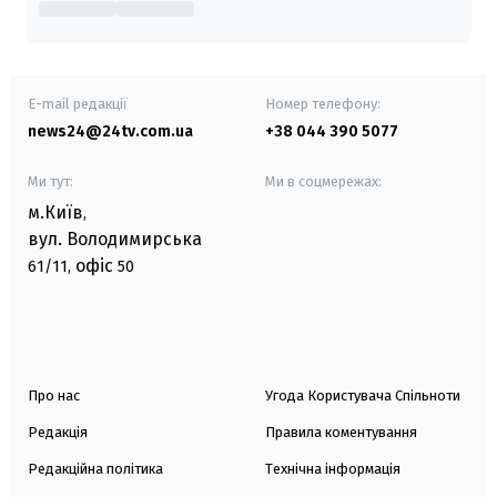
E-mail редакції
Номер телефону:
news24@24tv.com.ua
+38 044 390 5077
Ми тут:
Ми в соцмережах:
м.Київ
,
вул. Володимирська
офіс
61/11,
50
Про нас
Угода Користувача Спільноти
Редакція
Правила коментування
Редакційна політика
Технічна інформація