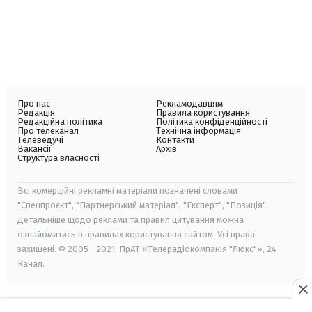
Про нас
Рекламодавцям
Редакція
Правила користування
Редакційна політика
Політика конфіденційності
Про телеканал
Технічна інформація
Телеведучі
Контакти
Вакансії
Архів
Структура власності
Всі комерційні рекламні матеріали позначені словами
"Спецпроєкт", "Партнерський матеріал", "Експерт", "Позиція".
Детальніше щодо реклами та правил цитування можна
ознайомитись в правилах користування сайтом. Усі права
захищені. © 2005—2021, ПрАТ «Телерадіокомпанія "Люкс"», 24
Канал.