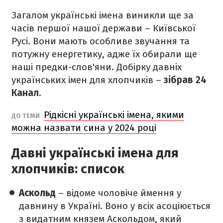
Загалом українські імена виникли ще за
часів першої нашої держави – Київської
Русі. Вони мають особливе звучання та
потужну енергетику, адже їх обирали ще
наші предки-слов'яни. Добірку давніх
українських імен для хлопчиків –
зібрав 24
Канал
.
Рідкісні українські імена, якими
ДО ТЕМИ
можна назвати сина у 2024 році
Давні українські імена для
хлопчиків: список
Аскольд
– відоме чоловіче ймення у
давнину в Україні. Воно у всіх асоціюється
з видатним князем Аскольдом, який