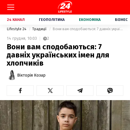
24 КАНАЛ
ГЕОПОЛІТИКА
ЕКОНОМІКА
БІЗНЕС
Lifestyle 24
Традиції
Вони вам сподобаються: 7 давніх українських імен для хлопчиків
14 грудня,
10:03
2
Вони вам сподобаються: 7
давніх українських імен для
хлопчиків
Вікторія Козар