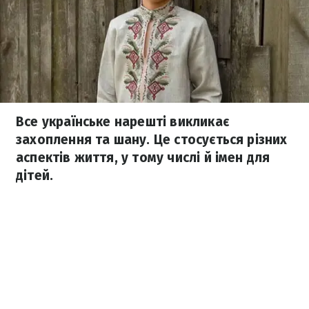
Все українське нарешті викликає
захоплення та шану. Це стосується різних
аспектів життя, у тому числі й імен для
дітей.