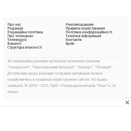
Про нас
Рекламодавцям
Редакція
Правила користування
Редакційна політика
Політика конфіденційності
Про телеканал
Технічна інформація
Телеведучі
Контакти
Вакансії
Архів
Структура власності
Всі комерційні рекламні матеріали позначені словами
"Спецпроєкт", "Партнерський матеріал", "Експерт", "Позиція".
Детальніше щодо реклами та правил цитування можна
ознайомитись в правилах користування сайтом. Усі права
захищені. © 2005—2021, ПрАТ «Телерадіокомпанія "Люкс"», 24
Канал.