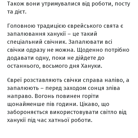
Також вони утримувалися від роботи, посту
та дієт.
Головною традицією єврейського свята є
запалювання ханукії – це такий
спеціальний свічник. Запалювати всі
свічки одразу не можна. Щоденно потрібно
додавати одну, поки не дійдете до
останнього, восьмого дня Хануки.
Євреї розставляють свічки справа наліво, а
запалюють – перед заходом сонця зліва
направо. Вогонь повинен горіти
щонайменше пів години. Цікаво, що
забороняється використовувати світло від
ханукії під час хатньої роботи.