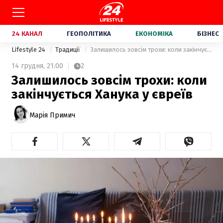
24 КАНАЛ
ГЕОПОЛІТИКА
ЕКОНОМІКА
БІЗНЕС
Lifestyle 24
Традиції
Залишилось зовсім трохи: коли закінчується Ханука у євреїв
14 грудня,
21:00
2
Залишилось зовсім трохи: коли
закінчується Ханука у євреїв
Марія Примич