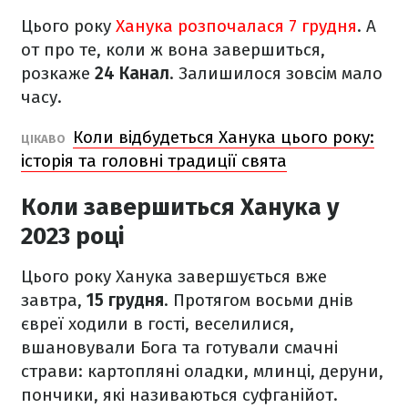
Цього року
Ханука розпочалася 7 грудня
. А
от про те, коли ж вона завершиться,
розкаже
24 Канал
. Залишилося зовсім мало
часу.
Коли відбудеться Ханука цього року:
ЦІКАВО
історія та головні традиції свята
Коли завершиться Ханука у
2023 році
Цього року Ханука завершується вже
завтра,
15 грудня
. Протягом восьми днів
євреї ходили в гості, веселилися,
вшановували Бога та готували смачні
страви: картопляні оладки, млинці, деруни,
пончики, які називаються суфганійот.