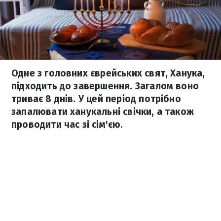
Одне з головних єврейських свят, Ханука,
підходить до завершення. Загалом воно
триває 8 днів. У цей період потрібно
запалювати ханукальні свічки, а також
проводити час зі сім'єю.