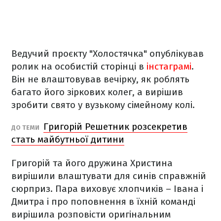
Ведучий проєкту "Холостячка" опублікував
ролик на особистій сторінці в
інстаграмі
.
Він не влаштовував вечірку, як роблять
багато його зіркових колег, а вирішив
зробити свято у вузькому сімейному колі.
Григорій Решетник розсекретив
ДО ТЕМИ
стать майбутньої дитини
Григорій та його дружина Христина
вирішили влаштувати для синів справжній
сюрприз. Пара виховує хлопчиків – Івана і
Дмитра і про поповнення в їхній команді
вирішила розповісти оригінальним