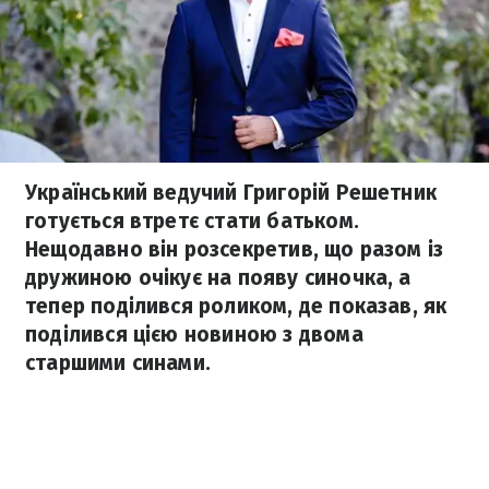
Український ведучий Григорій Решетник
готується втретє стати батьком.
Нещодавно він розсекретив, що разом із
дружиною очікує на появу синочка, а
тепер поділився роликом, де показав, як
поділився цією новиною з двома
старшими синами.