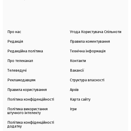
Про нас
Угода Користувача Спільноти
Редакція
Правила коментування
Редакційна політика
Технічна інформація
Про телеканал
Контакти
Телеведучі
Вакансії
Рекламодавцям
Структура власності
Правила користування
Архів
Політика конфіденційності
Карта сайту
Політика використання
Ігри
штучного інтелекту
Політика конфіденційності
додатку