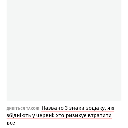
Названо 3 знаки зодіаку, які
ДИВІТЬСЯ ТАКОЖ
збідніють у червні: хто ризикує втратити
все