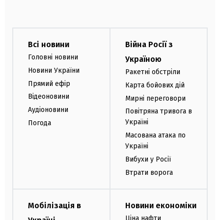
Всі новини
Війна Росії з
Головні новини
Україною
Новини України
Ракетні обстріли
Прямий ефір
Карта бойових дій
Відеоновини
Мирні переговори
Аудіоновини
Повітряна тривога в
Україні
Погода
Масована атака по
Україні
Вибухи у Росії
Втрати ворога
Мобілізація в
Новини економіки
Ціна нафти