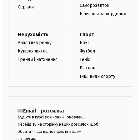
Саморозвиток
Серіали
Навчання за кордоном
Нерухомість
Спорт
Аналітика ринку
Бокс
Купівля житла
Футбол
Тренди і натхнення
Теніс
Біатлон
Інші види спорту
Email - розсилка
Будьте в курсі всіх новин і оновлень!
Перейдіть на сторінку наших розсилок, щоб
обрати ті, що відповідають вашим
інтересам.