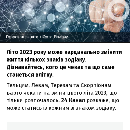
Гороскоп на літо
/ Фото Pixabay
Літо 2023 року може кардинально змінити
життя кількох знаків зодіаку.
Дізнавайтесь, кого це чекає та що саме
станеться влітку.
Тельцям, Левам, Терезам та Скорпіонам
варто чекати на зміни цього літа 2023, що
тільки розпочалось.
24 Канал
розкаже, що
може статись із кожним зі знаком зодіаку.