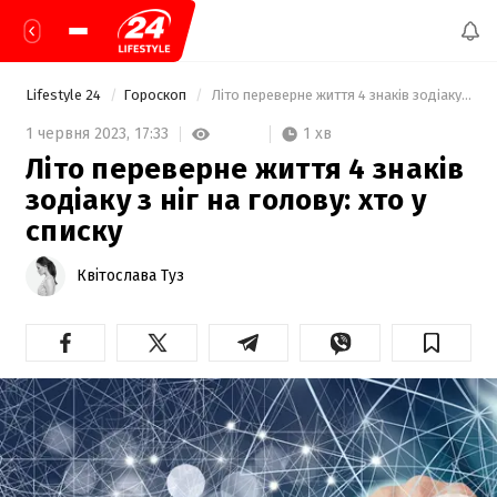
Lifestyle 24
Гороскоп
 Літо переверне життя 4 знаків зодіаку з ніг на голову: хто у списку 
1 хв
1 червня 2023,
17:33
Літо переверне життя 4 знаків
зодіаку з ніг на голову: хто у
списку
Квітослава Туз