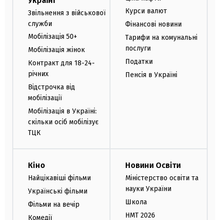
Україні
Курси валют
Звільнення з військової
служби
Фінансові новини
Мобілізація 50+
Тарифи на комунальні
послуги
Мобілізація жінок
Податки
Контракт для 18-24-
річних
Пенсія в Україні
Відстрочка від
мобілізації
Мобілізація в Україні:
скільки осіб мобілізує
ТЦК
Кіно
Новини Освіти
Найцікавіші фільми
Міністерство освіти та
науки України
Українські фільми
Школа
Фільми на вечір
НМТ 2026
Комедії