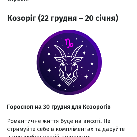
Козоріг (22 грудня – 20 січня)
Гороскоп на 30 грудня для Козорогів
Романтичне життя буде на висоті. Не
стримуйте себе в компліментах та даруйте
щиру любов другій половинці.