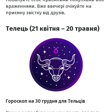
враженнями. Вже ввечері очікуйте на
приємну звістку від друзів.
Телець (21 квітня – 20 травня)
Гороскоп на 30 грудня для Тельців