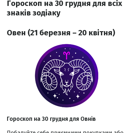
Гороскоп на 30 грудня для всіх
знаків зодіаку
Овен (21 березня – 20 квітня)
Гороскоп на 30 грудня для Овнів
Побалуйте себе приємними покупками або