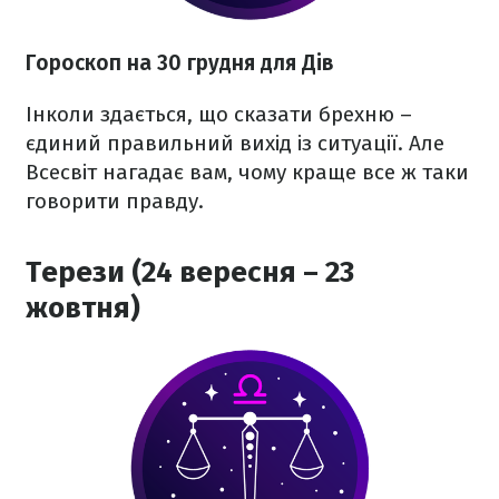
Гороскоп на 30 грудня для Дів
Інколи здається, що сказати брехню –
єдиний правильний вихід із ситуації. Але
Всесвіт нагадає вам, чому краще все ж таки
говорити правду.
Терези (24 вересня – 23
жовтня)