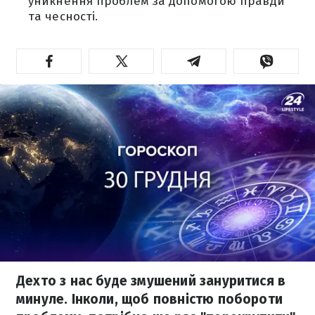
уникнення проблем за допомогою правди
та чесності.
Дехто з нас буде змушений зануритися в
минуле. Інколи, щоб повністю побороти