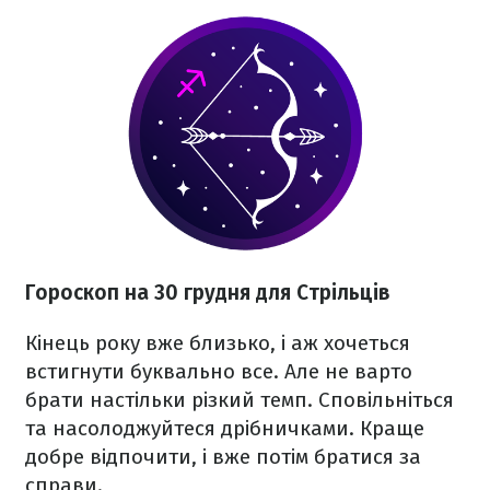
Гороскоп на 30 грудня для Стрільців
Кінець року вже близько, і аж хочеться
встигнути буквально все. Але не варто
брати настільки різкий темп. Сповільніться
та насолоджуйтеся дрібничками. Краще
добре відпочити, і вже потім братися за
справи.