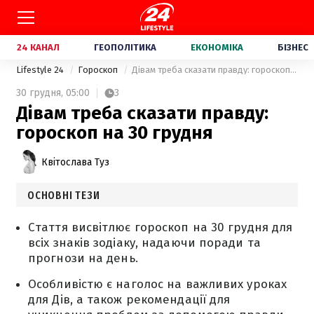
24 КАНАЛ
ГЕОПОЛІТИКА
ЕКОНОМІКА
БІЗНЕС
Lifestyle 24
Гороскоп
Дівам треба сказати правду: гороскоп на 30 грудня
30 грудня,
05:00
3
Дівам треба сказати правду:
гороскоп на 30 грудня
Квітослава Туз
ОСНОВНІ ТЕЗИ
Стаття висвітлює гороскоп на 30 грудня для
всіх знаків зодіаку, надаючи поради та
прогнози на день.
Особливістю є наголос на важливих уроках
для Дів, а також рекомендації для