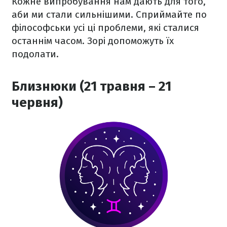
Кожне випробування нам дають для того,
аби ми стали сильнішими. Сприймайте по
філософськи усі ці проблеми, які сталися
останнім часом. Зорі допоможуть їх
подолати.
Близнюки (21 травня – 21
червня)