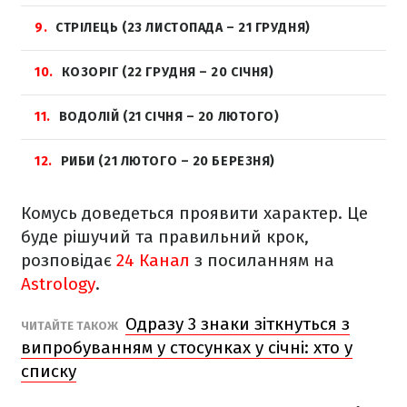
9
СТРІЛЕЦЬ (23 ЛИСТОПАДА – 21 ГРУДНЯ)
10
КОЗОРІГ (22 ГРУДНЯ – 20 СІЧНЯ)
11
ВОДОЛІЙ (21 СІЧНЯ – 20 ЛЮТОГО)
12
РИБИ (21 ЛЮТОГО – 20 БЕРЕЗНЯ)
Комусь доведеться проявити характер. Це
буде рішучий та правильний крок,
розповідає
24 Канал
з посиланням на
Astrology
.
Одразу 3 знаки зіткнуться з
ЧИТАЙТЕ ТАКОЖ
випробуванням у стосунках у січні: хто у
списку