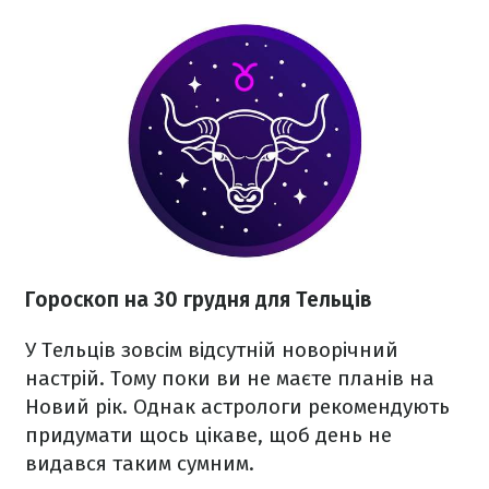
Гороскоп на 30 грудня для Тельців
У Тельців зовсім відсутній новорічний
настрій. Тому поки ви не маєте планів на
Новий рік. Однак астрологи рекомендують
придумати щось цікаве, щоб день не
видався таким сумним.