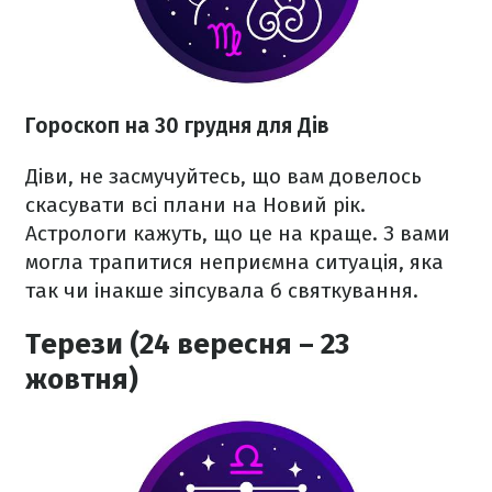
Гороскоп на 30 грудня для Дів
Діви, не засмучуйтесь, що вам довелось
скасувати всі плани на Новий рік.
Астрологи кажуть, що це на краще. З вами
могла трапитися неприємна ситуація, яка
так чи інакше зіпсувала б святкування.
Терези (24 вересня – 23
жовтня)