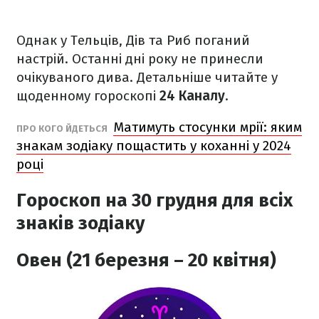
Однак у Тельців, Дів та Риб поганий
настрій. Останні дні року не принесли
очікуваного дива. Детальніше читайте у
щоденному гороскопі
24 Каналу
.
Матимуть стосунки мрії: яким
ПРО КОГО ЙДЕТЬСЯ
знакам зодіаку пощастить у коханні у 2024
році
Гороскоп на 30 грудня для всіх
знаків зодіаку
Овен (21 березня – 20 квітня)