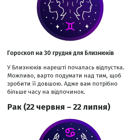
Гороскоп на 30 грудня для Близнюків
У Близнюків нарешті почалась відпустка.
Можливо, варто подумати над тим, щоб
зробити її довшою. Адже вам потрібно
більше часу на відпочинок.
Рак (22 червня – 22 липня)