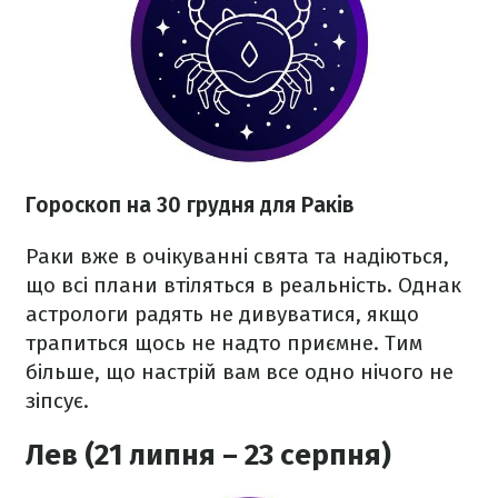
Гороскоп на 30 грудня для Раків
Раки вже в очікуванні свята та надіються,
що всі плани втіляться в реальність. Однак
астрологи радять не дивуватися, якщо
трапиться щось не надто приємне. Тим
більше, що настрій вам все одно нічого не
зіпсує.
Лев (21 липня – 23 серпня)