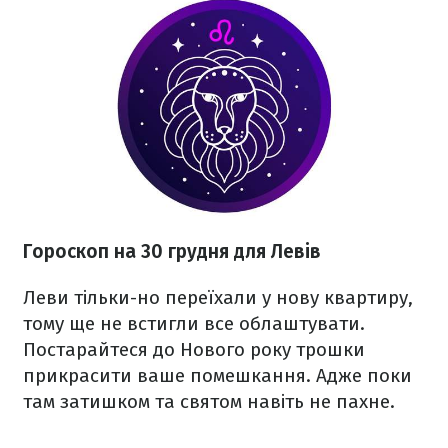
Гороскоп на 30 грудня для Левів
Леви тільки-но переїхали у нову квартиру,
тому ще не встигли все облаштувати.
Постарайтеся до Нового року трошки
прикрасити ваше помешкання. Адже поки
там затишком та святом навіть не пахне.