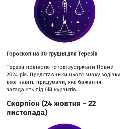
Гороскоп на 30 грудня для Терезів
Терези повністю готові зустрічати Новий
2024 рік. Представники цього знаку зодіаку
вже навіть придумали, яке бажання
загадають під бій курантів.
Скорпіон (24 жовтня – 22
листопада)