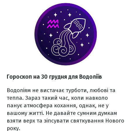
Гороскоп на 30 грудня для Водоліїв
Водоліям не вистачає турботи, любові та
тепла. Зараз такий час, коли навколо
панує атмосфера кохання, однак, не у
вашому житті. Не давайте сумним думкам
взяти верх та зіпсувати святкування Нового
року.