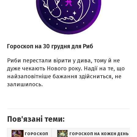
Гороскоп на 30 грудня для Риб
Риби перестали вірити у дива, тому й не
дуже чекають Нового року. Надії на те, що
найзаповітніше бажання здійсниться, не
залишилось.
Пов'язані теми:
ГОРОСКОП
ГОРОСКОП НА КОЖЕН ДЕНЬ ДЛЯ