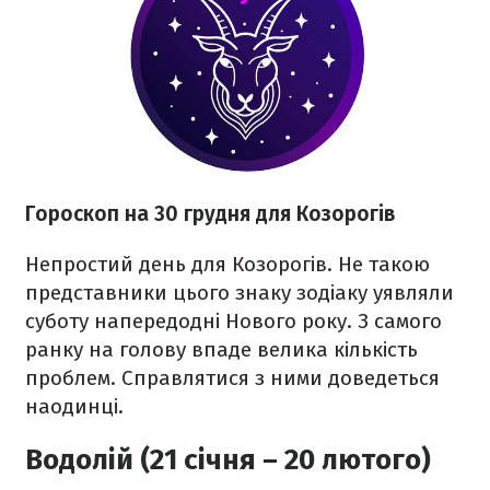
Гороскоп на 30 грудня для Козорогів
Непростий день для Козорогів. Не такою
представники цього знаку зодіаку уявляли
суботу напередодні Нового року. З самого
ранку на голову впаде велика кількість
проблем. Справлятися з ними доведеться
наодинці.
Водолій (21 січня – 20 лютого)