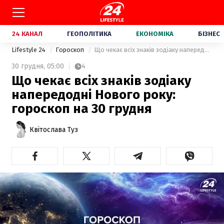
24 КАНАЛ
ГЕОПОЛІТИКА
ЕКОНОМІКА
БІЗНЕС
Lifestyle 24
Гороскоп
Що чекає всіх знаків зодіаку напередодні Нового року: гороскоп на 30 грудня
30 грудня,
05:00
4
Що чекає всіх знаків зодіаку
напередодні Нового року:
гороскоп на 30 грудня
Квітослава Туз