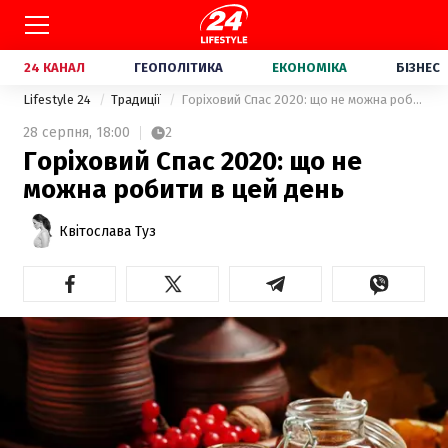
24 КАНАЛ
ГЕОПОЛІТИКА
ЕКОНОМІКА
БІЗНЕС
Lifestyle 24
Традиції
Горіховий Спас 2020: що не можна робити в цей день
28 серпня,
18:00
2
Горіховий Спас 2020: що не
можна робити в цей день
Квітослава Туз