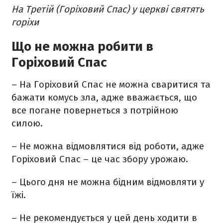
На Третій (Горіховий Спас) у церкві святять
горіхи
Що не можна робити в
Горіховий Спас
– На Горіховий Спас не можна сваритися та
бажати комусь зла, адже вважається, що
все погане повернеться з потрійною
силою.
– Не можна відмовлятися від роботи, адже
Горіховий Спас – це час збору урожаю.
– Цього дня не можна бідним відмовляти у
їжі.
– Не рекомендується у цей день ходити в