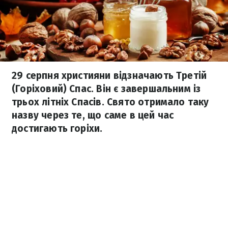
29 серпня християни відзначають Третій
(Горіховий) Спас. Він є завершальним із
трьох літніх Спасів. Свято отримало таку
назву через те, що саме в цей час
достигають горіхи.