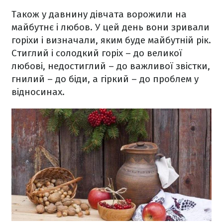
Також у давнину дівчата ворожили на
майбутнє і любов. У цей день вони зривали
горіхи і визначали, яким буде майбутній рік.
Стиглий і солодкий горіх – до великої
любові, недостиглий – до важливої звістки,
гнилий – до біди, а гіркий – до проблем у
відносинах.