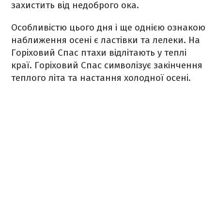
захистить від недоброго ока.
Особливістю цього дня і ще однією ознакою
наближення осені є ластівки та лелеки. На
Горіховий Спас птахи відлітають у теплі
краї. Горіховий Спас символізує закінчення
теплого літа та настання холодної осені.