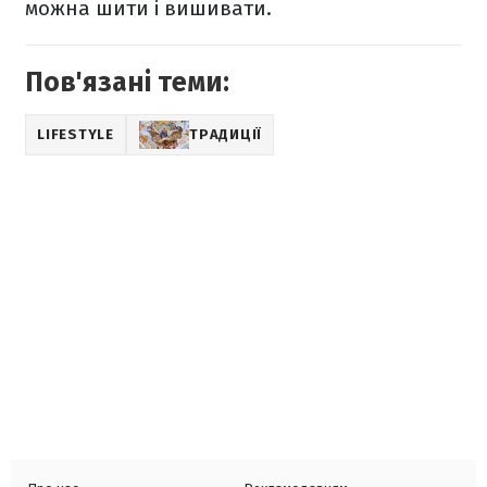
можна шити і вишивати.
Пов'язані теми:
LIFESTYLE
ТРАДИЦІЇ