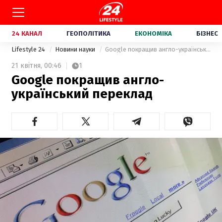
24 КАНАЛ
ГЕОПОЛІТИКА
ЕКОНОМІКА
БІЗНЕС
Lifestyle 24
Новини науки
Google покращив англо-український переклад
21 квітня,
00:46
1
Google покращив англо-
український переклад