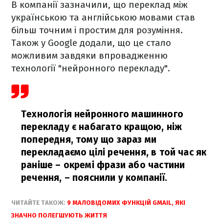
В компанії зазначили, що переклад між
українською та англійською мовами став
більш точним і простим для розуміння.
Також у Google додали, що це стало
можливим завдяки впровадженню
технології "нейронного перекладу".
Технологія нейронного машинного
перекладу є набагато кращою, ніж
попередня, тому що зараз ми
перекладаємо цілі речення, в той час як
раніше – окремі фрази або частини
речення,
– пояснили у компанії.
ЧИТАЙТЕ ТАКОЖ:
9 МАЛОВІДОМИХ ФУНКЦІЙ GMAIL, ЯКІ
ЗНАЧНО ПОЛЕГШУЮТЬ ЖИТТЯ