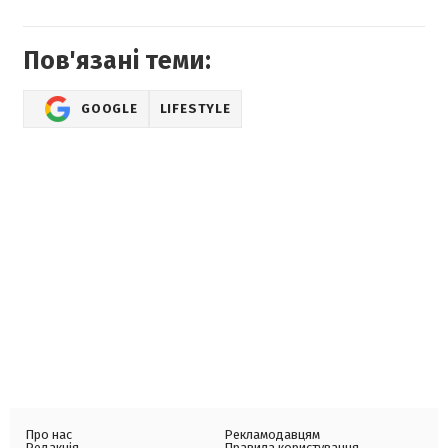
Пов'язані теми:
GOOGLE
LIFESTYLE
Про нас
Рекламодавцям
Редакція
Правила користування