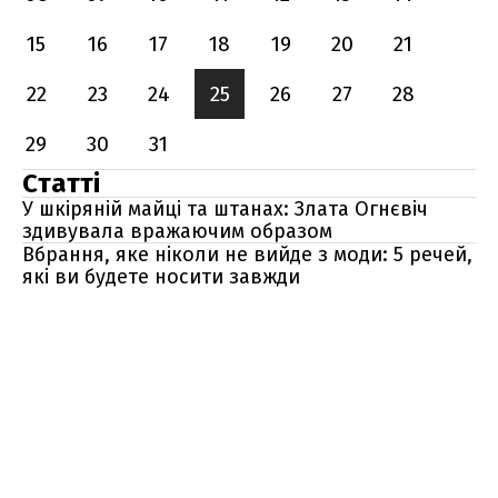
15
16
17
18
19
20
21
22
23
24
25
26
27
28
29
30
31
Статті
У шкіряній майці та штанах: Злата Огнєвіч
здивувала вражаючим образом
Вбрання, яке ніколи не вийде з моди: 5 речей,
які ви будете носити завжди