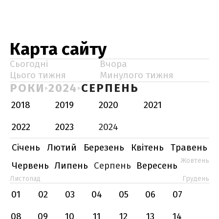
Карта сайту
Сьогодні
Вчора
Цього тижня
Минулого тижня
РОКИ
2024
СЕРПЕНЬ
2018
2019
2020
2021
2022
2023
2024
Січень
Лютий
Березень
Квітень
Травень
Жовтень
Червень
Липень
Серпень
Вересень
Листопад
Грудень
01
02
03
04
05
06
07
08
09
10
11
12
13
14