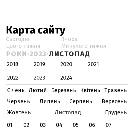
Карта сайту
Сьогодні
Вчора
Цього тижня
Минулого тижня
РОКИ
2023
ЛИСТОПАД
2018
2019
2020
2021
2022
2023
2024
Січень
Лютий
Березень
Квітень
Травень
Червень
Липень
Серпень
Вересень
Жовтень
Листопад
Грудень
01
02
03
04
05
06
07