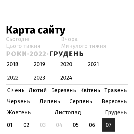
Карта сайту
Сьогодні
Вчора
Цього тижня
Минулого тижня
РОКИ
2022
ГРУДЕНЬ
2018
2019
2020
2021
2022
2023
2024
Січень
Лютий
Березень
Квітень
Травень
Червень
Липень
Серпень
Вересень
Жовтень
Листопад
Грудень
01
02
03
04
05
06
07