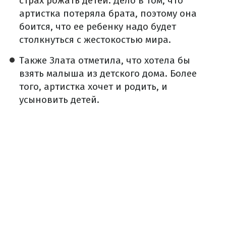
страх рожать детей.
Дело в том, что
артистка потеряла брата, поэтому она
боится, что ее ребенку надо будет
столкнуться с жестокостью мира.
Также Злата отметила, что хотела бы
взять малыша из детского дома. Более
того, артистка хочет и родить, и
усыновить детей.