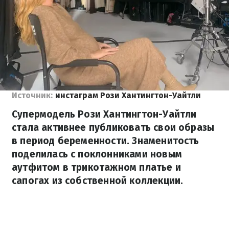
Источник:
инстаграм Рози Хантингтон-Уайтли
Супермодель Рози Хантингтон-Уайтли
стала активнее публиковать свои образы
в период беременности. Знаменитость
поделилась с поклонниками новым
аутфитом в трикотажном платье и
сапогах из собственной коллекции.