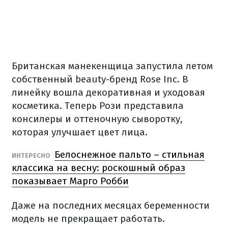
Британская манекенщица запустила летом
собственный beauty-бренд Rose Inc. В
линейку вошла декоративная и уходовая
косметика. Теперь Рози представила
консилеры и оттеночную сыворотку,
которая улучшает цвет лица.
Белоснежное пальто – стильная
ИНТЕРЕСНО
классика на весну: роскошный образ
показывает Марго Робби
Даже на последних месяцах беременности
модель не прекращает работать.