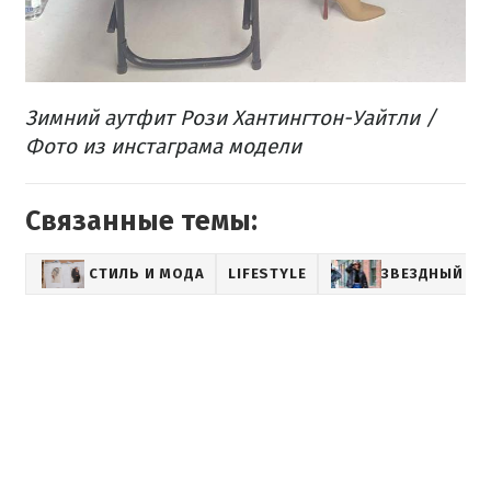
Зимний аутфит Рози Хантингтон-Уайтли /
Фото из инстаграма модели
Связанные темы:
СТИЛЬ И МОДА
LIFESTYLE
ЗВЕЗДНЫЙ СТ