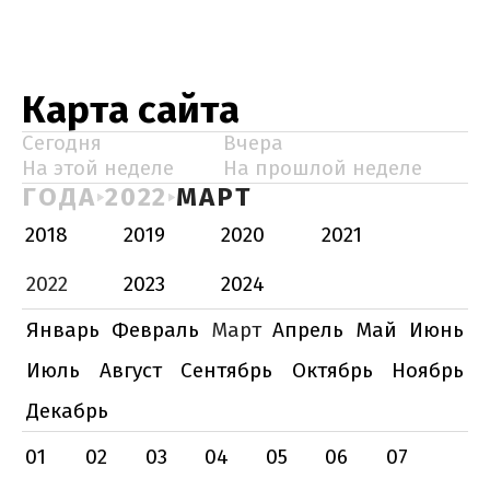
Карта сайта
Сегодня
Вчера
На этой неделе
На прошлой неделе
ГОДА
2022
МАРТ
2018
2019
2020
2021
2022
2023
2024
Январь
Февраль
Март
Апрель
Май
Июнь
Июль
Август
Сентябрь
Октябрь
Ноябрь
Декабрь
01
02
03
04
05
06
07