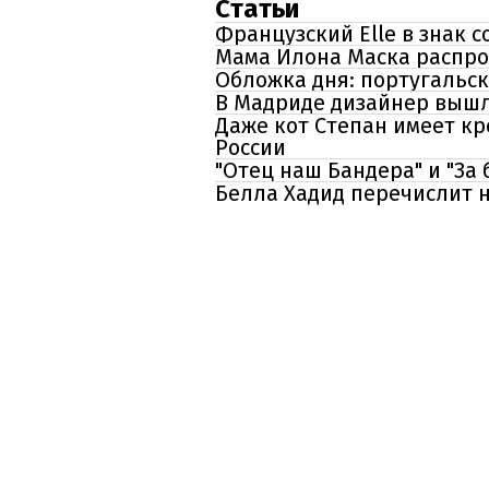
Статьи
Французский Elle в знак 
Мама Илона Маска распро
Обложка дня: португальс
В Мадриде дизайнер вышл
Даже кот Степан имеет кр
России
"Отец наш Бандера" и "За 
Белла Хадид перечислит 