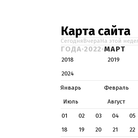
Карта сайта
Сегодня
Вчера
На этой неде
ГОДА
2022
МАРТ
2018
2019
2024
Январь
Февраль
Июль
Август
01
02
03
04
05
18
19
20
21
22