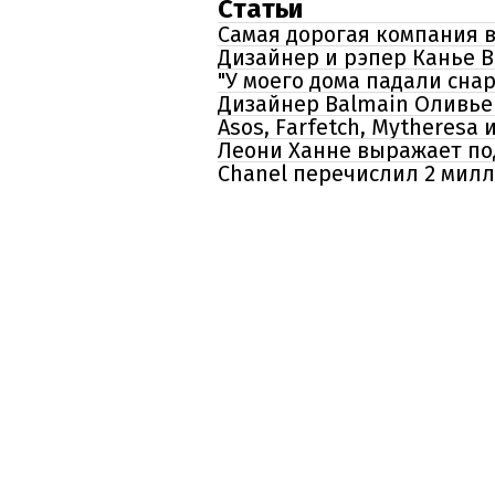
Статьи
Самая дорогая компания 
Дизайнер и рэпер Канье 
"У моего дома падали сна
Дизайнер Balmain Оливье 
Asos, Farfetch, Mytheres
Леони Ханне выражает под
Chanel перечислил 2 мил