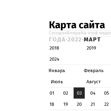
Карта сайта
Сегодня
Вчера
На этой неде
ГОДА
2022
МАРТ
2018
2019
2024
Январь
Февраль
Июль
Август
01
02
03
04
05
18
19
20
21
22