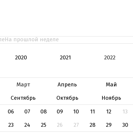
ле
На прошлой неделе
2020
2021
2022
Март
Апрель
Май
Сентябрь
Октябрь
Ноябрь
06
07
08
09
10
11
12
13
23
24
25
26
27
28
29
30