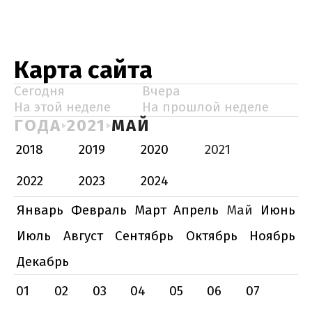
Карта сайта
Сегодня
Вчера
На этой неделе
На прошлой неделе
ГОДА
2021
МАЙ
2018
2019
2020
2021
2022
2023
2024
Январь
Февраль
Март
Апрель
Май
Июнь
Июль
Август
Сентябрь
Октябрь
Ноябрь
Декабрь
01
02
03
04
05
06
07