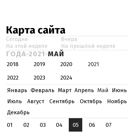
Карта сайта
Сегодня
Вчера
На этой неделе
На прошлой неделе
ГОДА
2021
МАЙ
2018
2019
2020
2021
2022
2023
2024
Январь
Февраль
Март
Апрель
Май
Июнь
Июль
Август
Сентябрь
Октябрь
Ноябрь
Декабрь
01
02
03
04
05
06
07