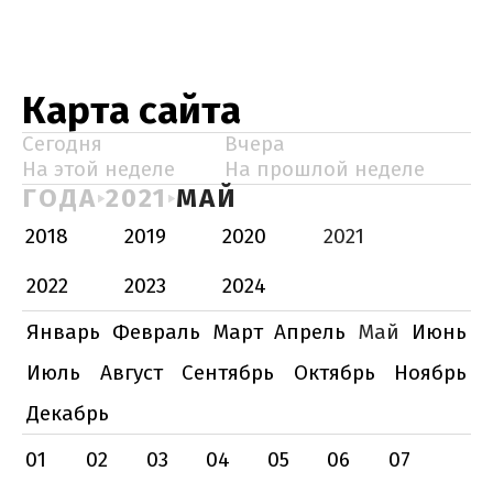
Карта сайта
Сегодня
Вчера
На этой неделе
На прошлой неделе
ГОДА
2021
МАЙ
2018
2019
2020
2021
2022
2023
2024
Январь
Февраль
Март
Апрель
Май
Июнь
Июль
Август
Сентябрь
Октябрь
Ноябрь
Декабрь
01
02
03
04
05
06
07