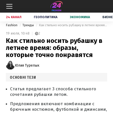
24 КАНАЛ
ГЕОПОЛИТИКА
ЭКОНОМИКА
БИЗНЕ
Fashion
Тренды
Как стильно носить рубашку в летнее время: образы, которые точно понравятся
19 июля,
10:48
2
Как стильно носить рубашку в
летнее время: образы,
которые точно понравятся
Юлия Турелык
ОСНОВНІ ТЕЗИ
Статья предлагает 3 способа стильного
сочетания рубашки летом.
Предложения включают комбинации с
брючным костюмом, футболкой и джинсами,