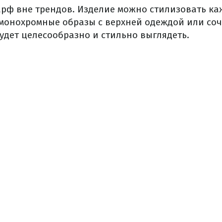
рф вне трендов. Изделие можно стилизовать ка
 монохромные образы с верхней одеждой или соч
будет целесообразно и стильно выглядеть.