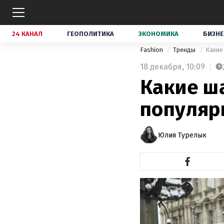
24 КАНАЛ
ГЕОПОЛИТИКА
ЭКОНОМИКА
БИЗНЕ
Fashion
Тренды
Какие
18 декабря,
10:09
Какие ш
популяр
Юлия Турелык