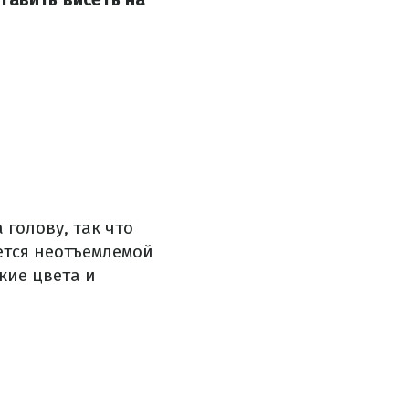
голову, так что
ется неотъемлемой
кие цвета и