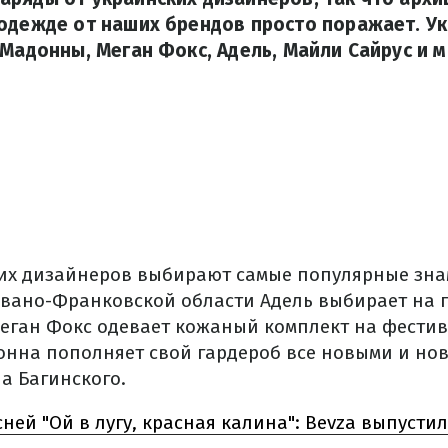
 одежде от наших брендов просто поражает. У
 Мадонны, Меган Фокс, Адель, Майли Сайрус и м
их дизайнеров выбирают самые популярные зна
Ивано-Франковской области Адель выбирает на 
Меган Фокс одевает кожаный комплект на фестив
донна пополняет свой гардероб все новыми и н
а Багинского.
ней "Ой в лугу, красная калина": Bevza выпустил