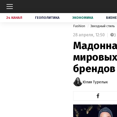
24 КАНАЛ
ГЕОПОЛИТИКА
ЭКОНОМИКА
БИЗНЕ
Fashion
Звездный стиль
28 апреля,
12:50
3
Мадонна,
мировых
брендов
Юлия Турелык