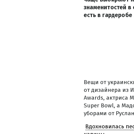
знаменитостей в
есть в гардеробе
Вещи от украинск
от дизайнера из 
Awards, актриса 
Super Bowl, а Ма
уборами от Руслан
Вдохновилась пес