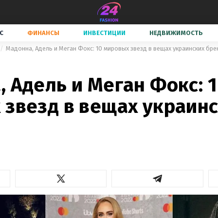
С
ФИНАНСЫ
ИНВЕСТИЦИИ
НЕДВИЖИМОСТЬ
Мадонна, Адель и Меган Фокс: 10 мировых звезд в вещах украинских бр
 Адель и Меган Фокс: 
 звезд в вещах украин