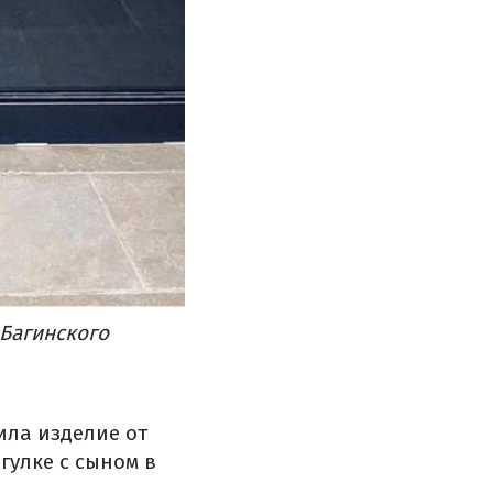
 Багинского
ила изделие от
гулке с сыном в