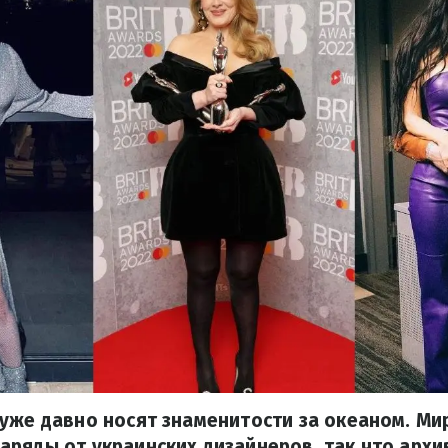
уже давно носят знаменитости за океаном. Ми
ряды от украинских дизайнеров, так что архи