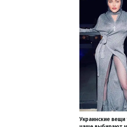
Украинские вещи 
чаще выбирают на