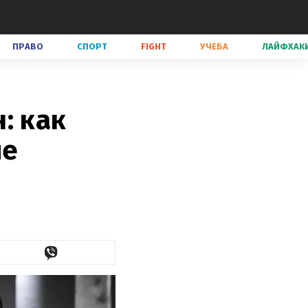
ПРАВО
СПОРТ
FIGHT
УЧЕБА
ЛАЙФХАК
: как
ие