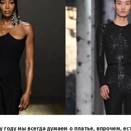
у году мы всегда думаем о платье, впрочем, ес