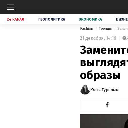
24 КАНАЛ
ГЕОПОЛИТИКА
ЭКОНОМИКА
БИЗНЕ
Fashion
Тренды
Замен
21 декабря,
14:16
Замените
выглядя
образы
Юлия Турелык