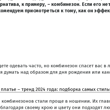
рнатива, к примеру, – комбинезон. Если его не
комендуем присмотреться к тому, как он эффек
дете одевать часто, но комбинезон спасет вас в
ся думать над образом для дня рождения или ка
платье – тренд 2024 года: подборка самых стил
комбинезонов стали проще в ношении. Их глав
о благодаря своему крою и цвету они подходят л