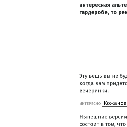
интересная альте
гардеробе, то ре
Эту вещь вы не бу
когда вам придет
вечеринки.
Кожаное 
ИНТЕРЕСНО
Нынешние версии 
состоит в том, чт