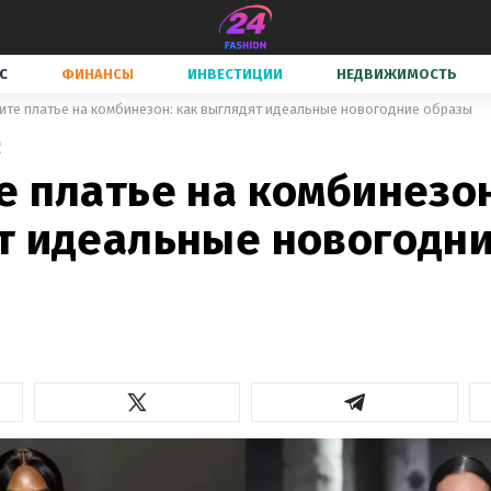
С
ФИНАНСЫ
ИНВЕСТИЦИИ
НЕДВИЖИМОСТЬ
ите платье на комбинезон: как выглядят идеальные новогодние образы
2
 платье на комбинезон
т идеальные новогодн