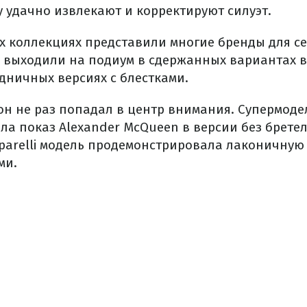
у удачно извлекают и корректируют силуэт.
х коллекциях представили многие бренды для се
и выходили на подиум в сдержанных вариантах в 
дничных версиях с блестками.
н не раз попадал в центр внимания. Супермоде
ла показ Alexander McQueen в версии без брете
aparelli модель продемонстрировала лаконичную
ми.