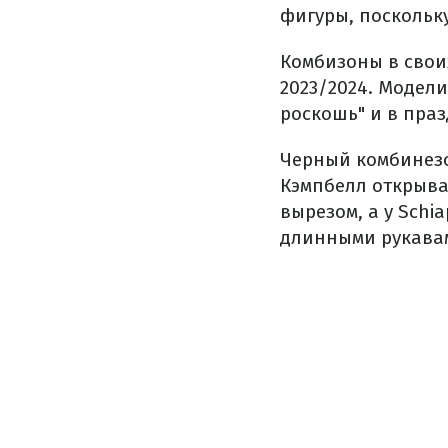
фигуры, поскольк
Комбизоны в свои
2023/2024. Модел
роскошь" и в праз
Черный комбинезо
Кэмпбелл открыва
вырезом, а у Schi
длинными рукава