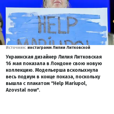
Источник:
инстаграмм Лилии Литковской
Украинская дизайнер Лилия Литковская
16 мая показала в Лондоне свою новую
коллекцию. Модельерша всколыхнула
весь подиум в конце показа, поскольку
вышла с плакатом "Help Mariupol,
Azovstal now".