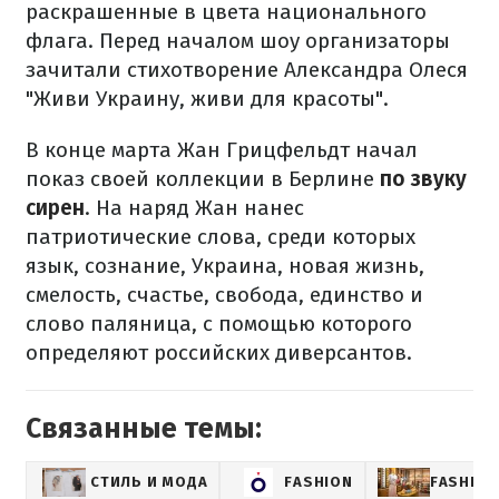
раскрашенные в цвета национального
флага. Перед началом шоу организаторы
зачитали стихотворение Александра Олеся
"Живи Украину, живи для красоты".
В конце марта Жан Грицфельдт начал
показ своей коллекции в Берлине
по звуку
сирен
. На наряд Жан нанес
патриотические слова, среди которых
язык, сознание, Украина, новая жизнь,
смелость, счастье, свобода, единство и
слово паляница, с помощью которого
определяют российских диверсантов.
Связанные темы:
СТИЛЬ И МОДА
FASHION
FASHIO