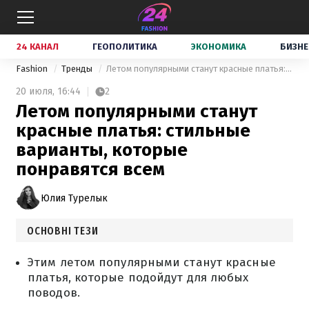
24 КАНАЛ
ГЕОПОЛИТИКА
ЭКОНОМИКА
БИЗНЕ
Fashion
Тренды
Летом популярными станут красные платья: стильные варианты, которые понравятся всем
20 июля,
16:44
2
Летом популярными станут
красные платья: стильные
варианты, которые
понравятся всем
Юлия Турелык
ОСНОВНІ ТЕЗИ
Этим летом популярными станут красные
платья, которые подойдут для любых
поводов.