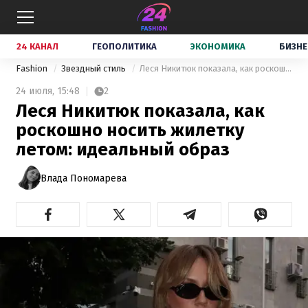
24 КАНАЛ
ГЕОПОЛИТИКА
ЭКОНОМИКА
БИЗНЕ
Fashion
Звездный стиль
Леся Никитюк показала, как роскошно носить жилетку летом: идеальный образ
24 июля,
15:48
2
Леся Никитюк показала, как
роскошно носить жилетку
летом: идеальный образ
Влада Пономарева