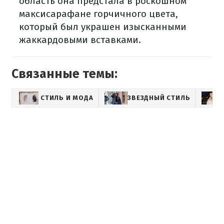
область она предстала в роскошном
максисарафане горчичного цвета,
который был украшен изысканными
жаккардовыми вставками.
Связанные темы:
СТИЛЬ И МОДА
ЗВЕЗДНЫЙ СТИЛЬ