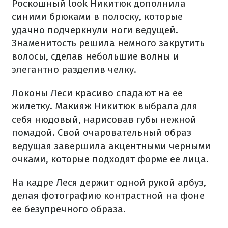
Роскошный look Никитюк дополнила
синими брюками в полоску, которые
удачно подчеркнули ноги ведущей.
Знаменитость решила немного закрутить
волосы, сделав небольшие волны и
элегантно разделив челку.
Локоны Леси красиво спадают на ее
жилетку. Макияж Никитюк выбрала для
себя нюдовый, нарисовав губы нежной
помадой. Свой очаровательный образ
ведущая завершила акцентными черными
очками, которые подходят форме ее лица.
На кадре Леся держит одной рукой арбуз,
делая фотографию контрастной на фоне
ее безупречного образа.