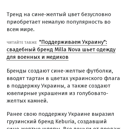
Тренд на сине-желтый цвет безусловно
приобретает немалую популярность во
всем мире.
"Поддерживаем Украину":
ЧИТАЙТЕ ТАВЖЕ
свадебный бренд Milla Nova шьет одежду
для военных и медиков
Бренды создают сине-желтые футболки,
вводят тартан в цветах украинского флага
в поддержку Украины, а также создают
ювелирные украшения из голубовато-
желтых камней.
Ранее свою поддержку Украине выразил
грузинский бренд Keburia
,
создавший
сине-желтые шляпы.
Все деньги от продаж