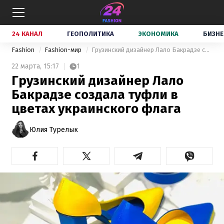
24 КАНАЛ
ГЕОПОЛИТИКА
ЭКОНОМИКА
БИЗНЕ
Fashion
Fashion-мир
Грузинский дизайнер Лало Бакрадзе создала туфли в цветах украинского флага
22 марта,
15:17
1
Грузинский дизайнер Лало
Бакрадзе создала туфли в
цветах украинского флага
Юлия Турелык