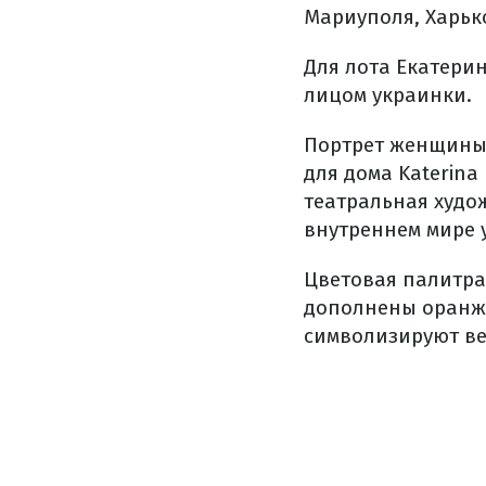
Мариуполя, Харьк
Для лота Екатери
лицом украинки.
Портрет женщины 
для дома Katerina
театральная худо
внутреннем мире 
Цветовая палитра
дополнены оранже
символизируют вер