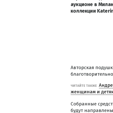
аукционе в Милан
коллекции Katerin
Авторская подушка
благотворительном
Андре
ЧИТАЙТЕ ТАКЖЕ
женщинам и детям
Собранные средст
будут направлены 