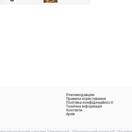
Рекламодавцям
Правила користування
Політика конфіденційності
Технічна інформація
Контакти
Архів
теріали позначені словами "Спецпроєкт", "Партнерський матеріал", "Експерт