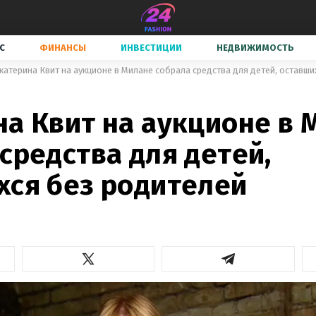
С
ФИНАНСЫ
ИНВЕСТИЦИИ
НЕДВИЖИМОСТЬ
катерина Квит на аукционе в Милане собрала средства для детей, оставши
на Квит на аукционе в 
средства для детей,
хся без родителей