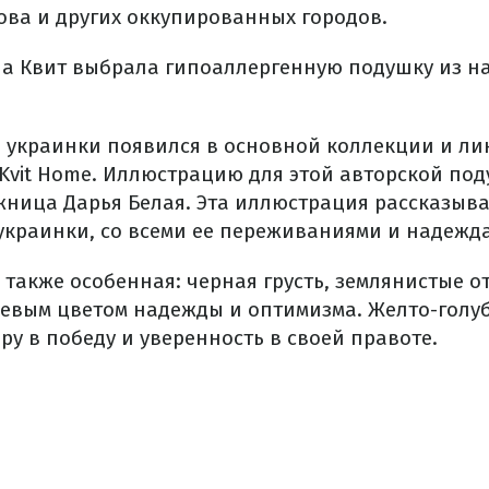
ова и других оккупированных городов.
на Квит выбрала гипоаллергенную подушку из н
украинки появился в основной коллекции и ли
 Kvit Home. Иллюстрацию для этой авторской по
жница Дарья Белая. Эта иллюстрация рассказыва
украинки, со всеми ее переживаниями и надежд
 также особенная: черная грусть, землянистые о
вым цветом надежды и оптимизма. Желто-голу
у в победу и уверенность в своей правоте.